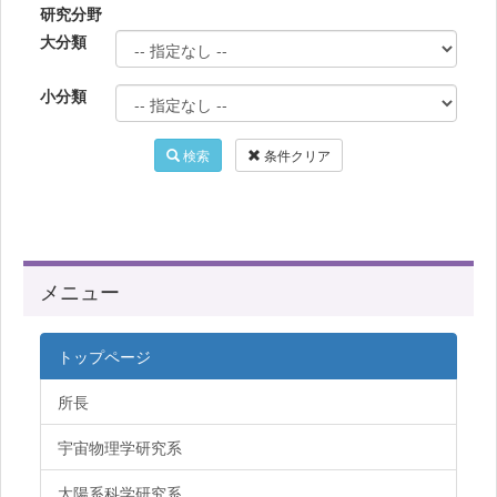
研究分野
大分類
小分類
検索
条件クリア
メニュー
トップページ
所長
宇宙物理学研究系
太陽系科学研究系