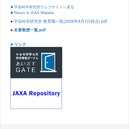
▶
宇宙科学研究所ウェブサイトへ戻る
▶Return to ISAS Website
●
宇宙科学研究所 教育職一覧(2026年8月1日時点).pdf
●
名誉教授一覧.pdf
リンク
▶