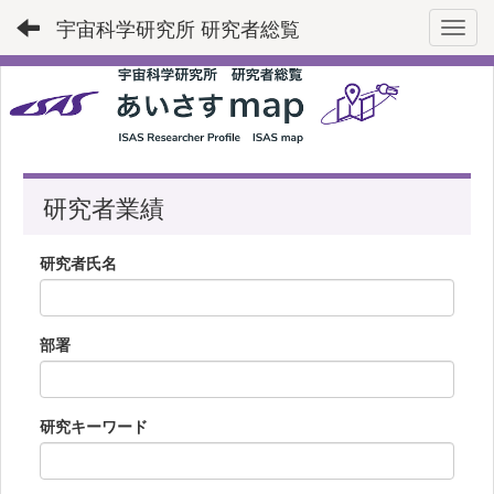
宇宙科学研究所 研究者総覧
Toggl
研究者業績
研究者氏名
部署
研究キーワード