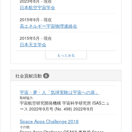
2023年8月 - 現在
日本航空宇宙学会
2015年9月 - 現在
高エネルギー宇宙物理連絡会
2015年5月 - 現在
日本天文学会
もっとみる
社会貢献活動
6
宇宙・夢・人「気球実験は宇宙への扉」
取材協力
宇宙航空研究開発機構 宇宙科学研究所 ISASニュ
ース 2022年9月号 (No. 498) 2022年9月
Space Apps Challenge 2018
その他