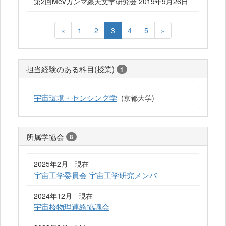
第2回MeVガンマ線天文学研究会 2019年9月26日
«
1
2
3
4
5
»
担当経験のある科目(授業)
1
宇宙環境・センシング学
(京都大学)
所属学協会
8
2025年2月 - 現在
宇宙工学委員会 宇宙工学研究メンバ
2024年12月 - 現在
宇宙核物理連絡協議会