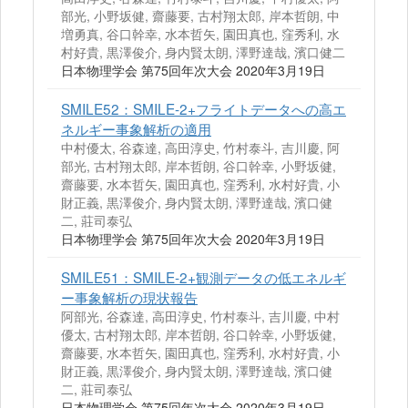
部光, 小野坂健, 齋藤要, 古村翔太郎, 岸本哲朗, 中
増勇真, 谷口幹幸, 水本哲矢, 園田真也, 窪秀利, 水
村好貴, 黒澤俊介, 身内賢太朗, 澤野達哉, 濱口健二
日本物理学会 第75回年次大会 2020年3月19日
SMILE52：SMILE-2+フライトデータへの高エ
ネルギー事象解析の適用
中村優太, 谷森達, 高田淳史, 竹村泰斗, 吉川慶, 阿
部光, 古村翔太郎, 岸本哲朗, 谷口幹幸, 小野坂健,
齋藤要, 水本哲矢, 園田真也, 窪秀利, 水村好貴, 小
財正義, 黒澤俊介, 身内賢太朗, 澤野達哉, 濱口健
二, 莊司泰弘
日本物理学会 第75回年次大会 2020年3月19日
SMILE51：SMILE-2+観測データの低エネルギ
ー事象解析の現状報告
阿部光, 谷森達, 高田淳史, 竹村泰斗, 吉川慶, 中村
優太, 古村翔太郎, 岸本哲朗, 谷口幹幸, 小野坂健,
齋藤要, 水本哲矢, 園田真也, 窪秀利, 水村好貴, 小
財正義, 黒澤俊介, 身内賢太朗, 澤野達哉, 濱口健
二, 莊司泰弘
日本物理学会 第75回年次大会 2020年3月19日