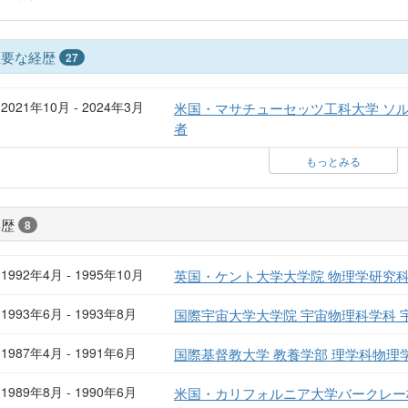
主要な経歴
27
2021年10月 - 2024年3月
米国・マサチューセッツ工科大学 ソ
者
もっとみる
学歴
8
1992年4月 - 1995年10月
英国・ケント大学大学院 物理学研究科
1993年6月 - 1993年8月
国際宇宙大学大学院 宇宙物理科学科
1987年4月 - 1991年6月
国際基督教大学 教養学部 理学科物理
1989年8月 - 1990年6月
米国・カリフォルニア大学バークレー校