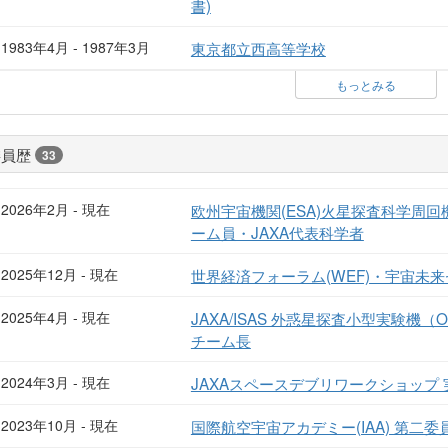
書)
1983年4月 - 1987年3月
東京都立西高等学校
もっとみる
委員歴
33
2026年2月 - 現在
欧州宇宙機関(ESA)火星探査科学周回
ーム員・JAXA代表科学者
2025年12月 - 現在
世界経済フォーラム(WEF)・宇宙未来セ
2025年4月 - 現在
JAXA/ISAS 外惑星探査小型実験機
チーム長
2024年3月 - 現在
JAXAスペースデブリワークショップ
2023年10月 - 現在
国際航空宇宙アカデミー(IAA) 第二