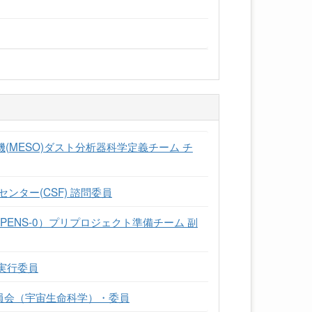
機(MESO)ダスト分析器科学定義チーム チ
ンター(CSF) 諮問委員
（OPENS-0）プリプロジェクト準備チーム 副
 実行委員
委員会（宇宙生命科学）・委員