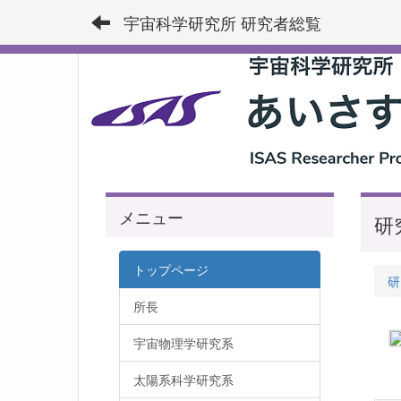
宇宙科学研究所 研究者総覧
メニュー
研
トップページ
研
所長
宇宙物理学研究系
太陽系科学研究系