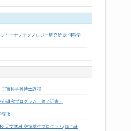
ルジャーナノテクノロジー研究所 訪問科学
 宇宙科学科博士課程
 宇宙研究プログラム（修了証書）
学専攻
 天文学科 交換学生プログラム(修了証