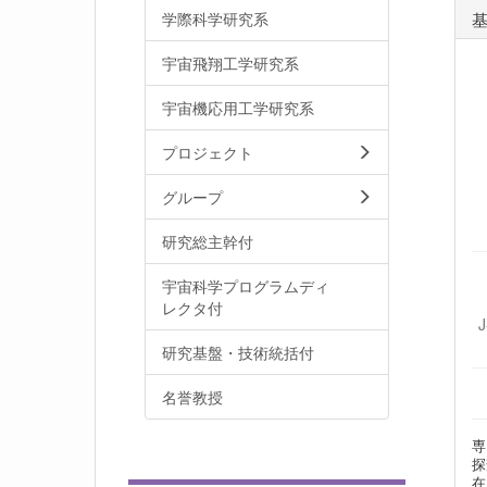
学際科学研究系
宇宙飛翔工学研究系
宇宙機応用工学研究系
プロジェクト
グループ
研究総主幹付
宇宙科学プログラムディ
レクタ付
研究基盤・技術統括付
名誉教授
専
探
在