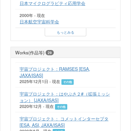
日本マイクログラビティ応用学会
2000年 - 現在
日本航空宇宙科学会
もっとみる
Works(作品等)
29
宇宙プロジェクト：RAMSES [ESA,
JAXA/ISAS]
2025年12月1日 - 現在
その他
宇宙プロジェクト：はやぶさ２#（拡張ミッシ
ョン） [JAXA/ISAS]
2020年12月 - 現在
その他
宇宙プロジェクト： コメットインターセプタ
[ESA, ASI, JAXA/ISAS]
2020年8月 - 現在