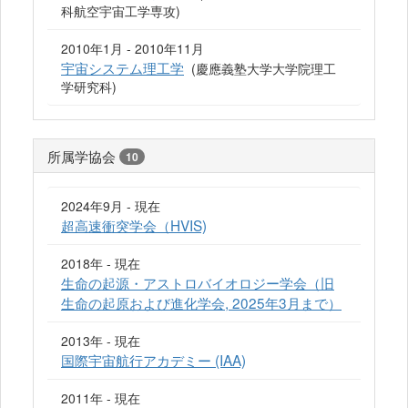
科航空宇宙工学専攻)
2010年1月 - 2010年11月
宇宙システム理工学
(慶應義塾大学大学院理工
学研究科)
所属学協会
10
2024年9月 - 現在
超高速衝突学会（HVIS)
2018年 - 現在
生命の起源・アストロバイオロジー学会（旧
生命の起原および進化学会, 2025年3月まで）
2013年 - 現在
国際宇宙航行アカデミー (IAA)
2011年 - 現在