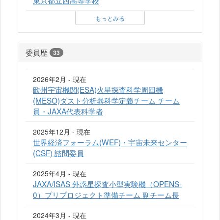
もっとみる
委員歴
33
2026年2月 - 現在
欧州宇宙機関(ESA)火星探査科学周回機
(MESO)ダスト分析器科学定義チーム チーム
員・JAXA代表科学者
2025年12月 - 現在
世界経済フォーラム(WEF)・宇宙未来センター
(CSF) 諮問委員
2025年4月 - 現在
JAXA/ISAS 外惑星探査小型実験機（OPENS-
0）プリプロジェクト準備チーム 副チーム長
2024年3月 - 現在