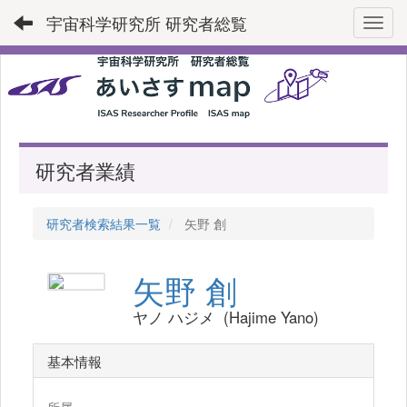
宇宙科学研究所 研究者総覧
Toggl
研究者業績
研究者検索結果一覧
矢野 創
矢野 創
ヤノ ハジメ (Hajime Yano)
基本情報