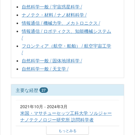
自然科学一般 / 宇宙惑星科学 /
ナノテク・材料 / ナノ材料科学 /
情報通信 / 機械力学、メカトロニクス /
情報通信 / ロボティクス、知能機械システム
/
フロンティア（航空・船舶） / 航空宇宙工学
/
自然科学一般 / 固体地球科学 /
自然科学一般 / 天文学 /
主要な経歴
27
2021年10月 - 2024年3月
米国・マサチューセッツ工科大学 ソルジャー
ナノテクノロジー研究所 訪問科学者
もっとみる