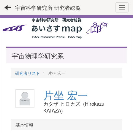
宇宙科学研究所 研究者総覧
Toggl
宇宙物理学研究系
研究者リスト
片坐 宏一
片坐 宏一
カタザ ヒロカズ (Hirokazu
KATAZA)
基本情報