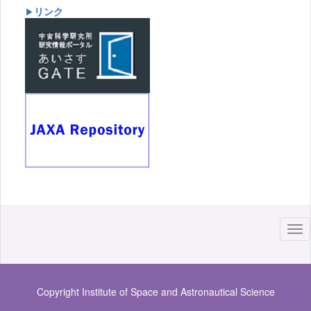
リンク
▶
Copyright Institute of Space and Astronautical Science