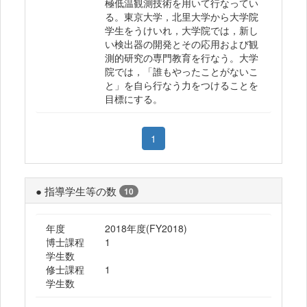
極低温観測技術を用いて行なってい
る。東京大学，北里大学から大学院
学生をうけいれ，大学院では，新し
い検出器の開発とその応用および観
測的研究の専門教育を行なう。大学
院では，「誰もやったことがないこ
と」を自ら行なう力をつけることを
目標にする。
1
● 指導学生等の数
10
年度
2018年度(FY2018)
博士課程
1
学生数
修士課程
1
学生数