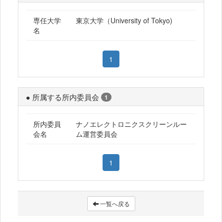
専任大学
東京大学（University of Tokyo)
名
1
● 所属する所内委員会
1
所内委員
ナノエレクトロニクスクリーンルー
会名
ム運営委員会
1
一覧へ戻る