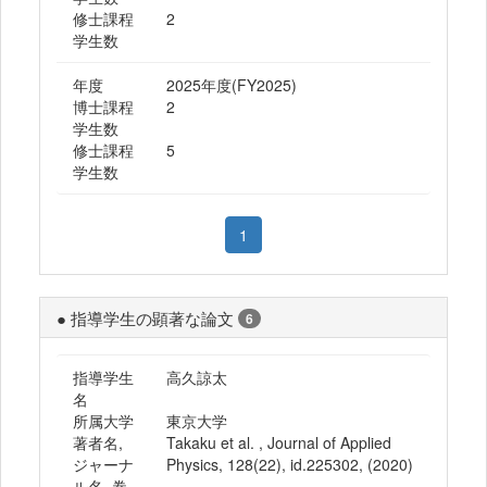
修士課程
2
学生数
年度
2025年度(FY2025)
博士課程
2
学生数
修士課程
5
学生数
1
● 指導学生の顕著な論文
6
指導学生
高久諒太
名
所属大学
東京大学
著者名,
Takaku et al. , Journal of Applied
ジャーナ
Physics, 128(22), id.225302, (2020)
ル名, 巻