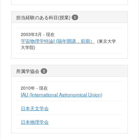
担当経験のある科目(授業)
1
2003年3月 - 現在
宇宙物理学特論I (隔年開講，前期）
(東京大学
大学院)
所属学協会
3
2010年 - 現在
IAU (International Astronomical Union)
日本天文学会
日本物理学会