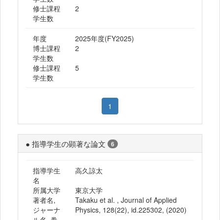
修士課程
2
学生数
年度
2025年度(FY2025)
博士課程
2
学生数
修士課程
5
学生数
1
● 指導学生の顕著な論文
6
指導学生
高久諒太
名
所属大学
東京大学
著者名,
Takaku et al. , Journal of Applied
ジャーナ
Physics, 128(22), id.225302, (2020)
ル名, 巻