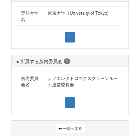
専任大学
東京大学（University of Tokyo)
名
1
● 所属する所内委員会
1
所内委員
ナノエレクトロニクスクリーンルー
会名
ム運営委員会
1
一覧へ戻る