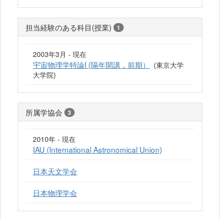
担当経験のある科目(授業)
1
2003年3月 - 現在
宇宙物理学特論I (隔年開講，前期）
(東京大学
大学院)
所属学協会
3
2010年 - 現在
IAU (International Astronomical Union)
日本天文学会
日本物理学会