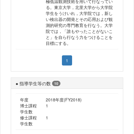
極低温観測技術を用いて行なってい
る。東京大学，北里大学から大学院
学生をうけいれ，大学院では，新し
い検出器の開発とその応用および観
測的研究の専門教育を行なう。大学
院では，「誰もやったことがないこ
と」を自ら行なう力をつけることを
目標にする。
1
● 指導学生等の数
10
年度
2018年度(FY2018)
博士課程
1
学生数
修士課程
1
学生数