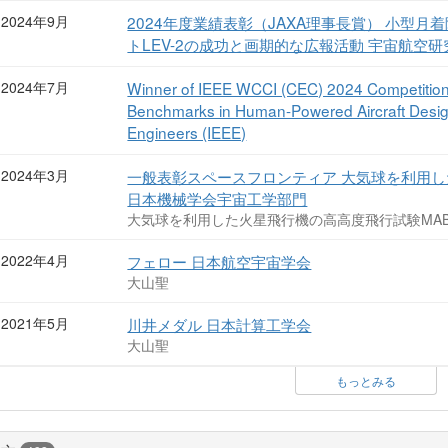
2024年9月
2024年度業績表彰（JAXA理事長賞） 小型月
トLEV-2の成功と画期的な広報活動 宇宙航空
2024年7月
Winner of IEEE WCCI (CEC) 2024 Competition “
Benchmarks in Human-Powered Aircraft Design” 
Engineers (IEEE)
2024年3月
一般表彰スペースフロンティア 大気球を利用し
日本機械学会宇宙工学部門
大気球を利用した火星飛行機の高高度飛行試験MAB
2022年4月
フェロー 日本航空宇宙学会
大山聖
2021年5月
川井メダル 日本計算工学会
大山聖
もっとみる