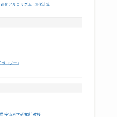
進化アルゴリズム
進化計算
ボロジー /
 宇宙科学研究所 教授