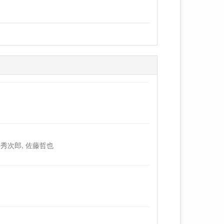
井秀次郎, 佐藤哲也