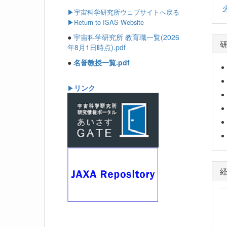
▶
宇宙科学研究所ウェブサイトへ戻る
▶Return to ISAS Website
●
宇宙科学研究所 教育職一覧(2026
年8月1日時点).pdf
●
名誉教授一覧.pdf
リンク
▶