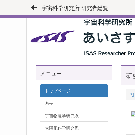
宇宙科学研究所 研究者総覧
メニュー
研
トップページ
研
所長
宇宙物理学研究系
太陽系科学研究系