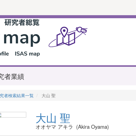
究者業績
究者検索結果一覧
大山 聖
大山 聖
オオヤマ アキラ (Akira Oyama)