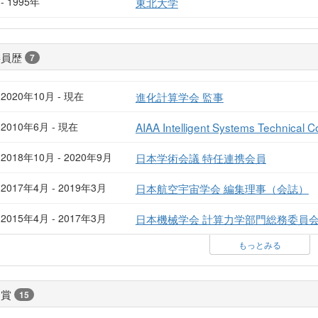
- 1995年
東北大学
委員歴
7
2020年10月 - 現在
進化計算学会 監事
2010年6月 - 現在
AIAA Intelligent Systems Technical
2018年10月 - 2020年9月
日本学術会議 特任連携会員
2017年4月 - 2019年3月
日本航空宇宙学会 編集理事（会誌）
2015年4月 - 2017年3月
日本機械学会 計算力学部門総務委員
もっとみる
受賞
15