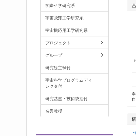
学際科学研究系
宇宙飛翔工学研究系
宇宙機応用工学研究系
プロジェクト
グループ
研究総主幹付
宇宙科学プログラムディ
レクタ付
宇
研究基盤・技術統括付
自
名誉教授