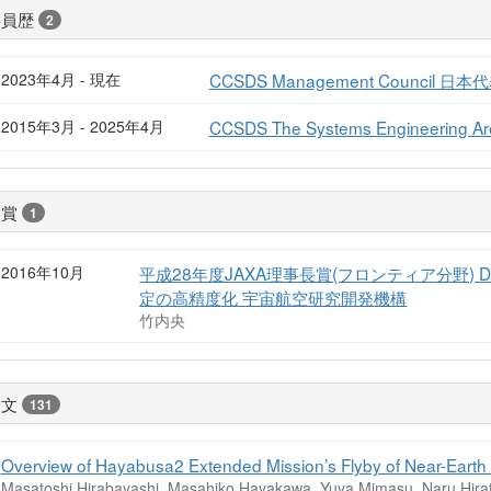
委員歴
2
2023年4月 - 現在
CCSDS Management Council 日
2015年3月 - 2025年4月
CCSDS The Systems Engineering 
受賞
1
2016年10月
平成28年度JAXA理事長賞(フロンティア分野) 
定の高精度化 宇宙航空研究開発機構
竹内央
論文
131
Overview of Hayabusa2 Extended Mission’s Flyby of Near-Earth 
Masatoshi Hirabayashi, Masahiko Hayakawa, Yuya Mimasu, Naru Hirat