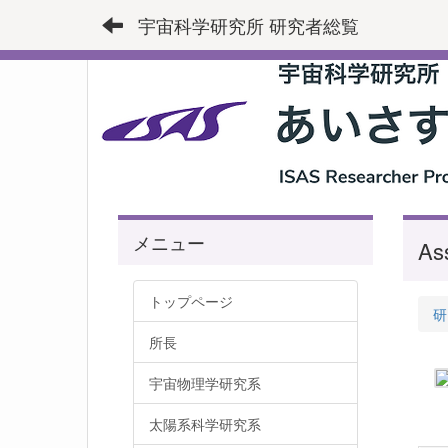
宇宙科学研究所 研究者総覧
メニュー
Ass
トップページ
研
所長
宇宙物理学研究系
太陽系科学研究系