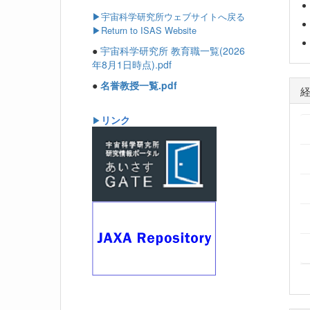
▶
宇宙科学研究所ウェブサイトへ戻る
▶Return to ISAS Website
●
宇宙科学研究所 教育職一覧(2026
年8月1日時点).pdf
●
名誉教授一覧.pdf
リンク
▶