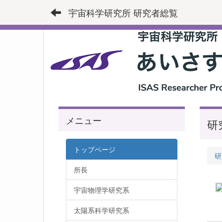
宇宙科学研究所 研究者総覧
メニュー
研
トップページ
研
所長
宇宙物理学研究系
太陽系科学研究系