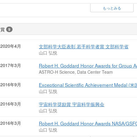
もっとみる
受賞
9
2020年4月
文部科学大臣表彰 若手科学者賞 文部科学省
山口 弘悦
2017年3月
Robert H. Goddard Honor Awards for Group
ASTRO-H Science, Data Center Team
2016年9月
Exceptional Scientific Achievement Meda
山口 弘悦
2016年3月
宇宙科学奨励賞 宇宙科学振興会
山口 弘悦
2016年3月
Robert H. Goddard Honor Awards NASA/GSF
山口 弘悦