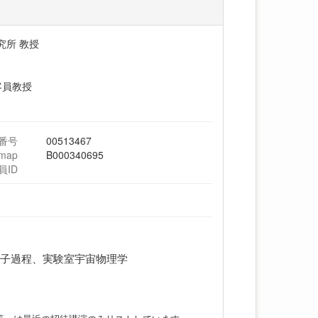
究所 教授
客員教授
番号
00513467
hmap
B000340695
員ID
原子過程、実験室宇宙物理学