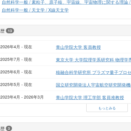
自然科学一般 / 素粒子、原子核、宇宙線、宇宙物理に関する理論 /
自然科学一般 / 天文学 / X線天文学
経歴
13
2026年4月 - 現在
青山学院大学 客員教授
2025年7月 - 現在
東京大学 大学院理学系研究科 物理学
2025年6月 - 現在
核融合科学研究所 プラズマ量子プロセ
2025年5月 - 現在
国立研究開発法人宇宙航空研究開発機構
2023年4月 - 2026年3月
青山学院大学 理工学部 客員准教授
もっとみる
学歴
3