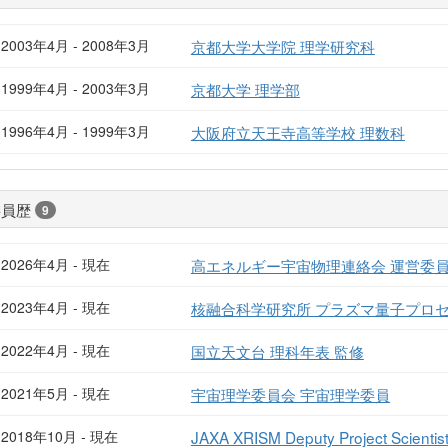
2003年4月 - 2008年3月
京都大学大学院 理学研究科
1999年4月 - 2003年3月
京都大学 理学部
1996年4月 - 1999年3月
大阪府立天王寺高等学校 理数科
委員歴
9
2026年4月 - 現在
高エネルギー宇宙物理連絡会 運営委
2023年4月 - 現在
核融合科学研究所 プラズマ量子プロ
2022年4月 - 現在
国立天文台 理科年表 監修
2021年5月 - 現在
宇宙理学委員会 宇宙理学委員
2018年10月 - 現在
JAXA XRISM Deputy Project Scientis