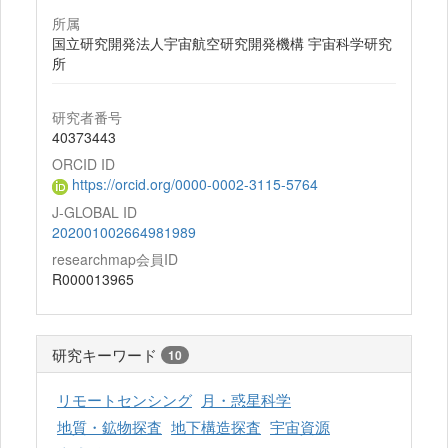
所属
国立研究開発法人宇宙航空研究開発機構 宇宙科学研究
所
研究者番号
40373443
ORCID ID
https://orcid.org/0000-0002-3115-5764
J-GLOBAL ID
202001002664981989
researchmap会員ID
R000013965
研究キーワード
10
リモートセンシング
月・惑星科学
地質・鉱物探査
地下構造探査
宇宙資源