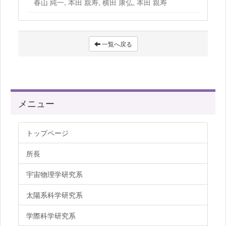
春山 純一, 本田 親寿, 横田 康弘, 本田 親寿
一覧へ戻る
メニュー
トップページ
所長
宇宙物理学研究系
太陽系科学研究系
学際科学研究系