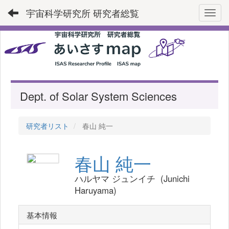
宇宙科学研究所 研究者総覧
Toggl
Dept. of Solar System Sciences
研究者リスト
春山 純一
春山 純一
ハルヤマ ジュンイチ (Junichi
Haruyama)
基本情報