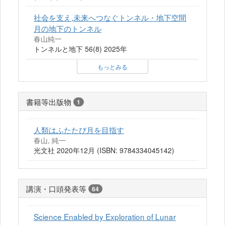
社会を支え,未来へつなぐトンネル・地下空間
月の地下のトンネル
春山純一
トンネルと地下 56(8) 2025年
もっとみる
書籍等出版物
1
人類はふたたび月を目指す
春山, 純一
光文社 2020年12月 (ISBN: 9784334045142)
講演・口頭発表等
64
Science Enabled by Exploration of Lunar