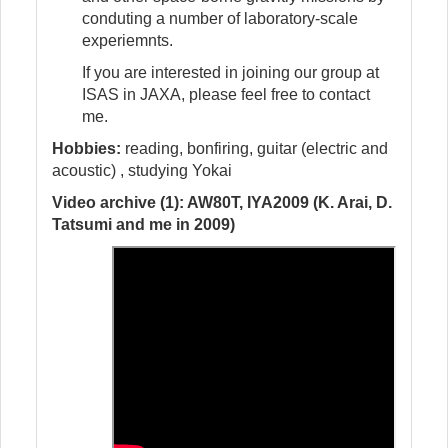
conduting a number of laboratory-scale
experiemnts.
If you are interested in joining our group at
ISAS in JAXA, please feel free to contact
me.
Hobbies:
reading, bonfiring, guitar (electric and
acoustic) , studying Yokai
Video archive (1): AW80T, IYA2009 (K. Arai, D.
Tatsumi and me in 2009)