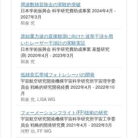
周波数雑音除去の実験的突破
日本学術振興会 科学研究費助成事業 2024年4月 -
2027年3月
和泉 究
原始重力波の直接観測に向けた波形干渉を用
いたレーザー干渉計の実験実証
日本学術振興会 科学研究費助成事業 基盤研究
(B) 2020年4月 - 2023年3月
和泉 究
低雑音広帯域フォトレシーバの開発
宇宙航空研究開発機構宇宙科学研究所宇宙理学委
員会 戦略的研究開発経費 2022年4月 - 2022年10
月
和泉 究, LISA WG
フォーメーションフライト(FF)技術の研究
宇宙航空研究開発機構宇宙科学研究所宇宙工学委
員会 戦略的開発研究費 2021年4月 - 2022年3月
河野 功, FF WG