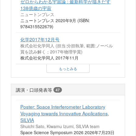
ゼロからわかる宇宙論 : 最新科学が描きだす
138億歳の宇宙
ニュートンプレス
ニュートンプレス 2020年9月 (ISBN:
9784315522679)
化学2017年12月号
株式会社化学同人 (担当:分担執筆, 範囲:ノーベル
賞を読み解く；2017年物理学賞)
株式会社化学同人 2017年11月
もっとみる
講演・口頭発表等
47
Poster: Space Interferometer Laboratory
Voyaging towards Innovative Applications,
SILVIA
Shuichi Sato, Kiwamu Izumi, SILVIA team
Space Science Symposium 2026 2026年7月23日