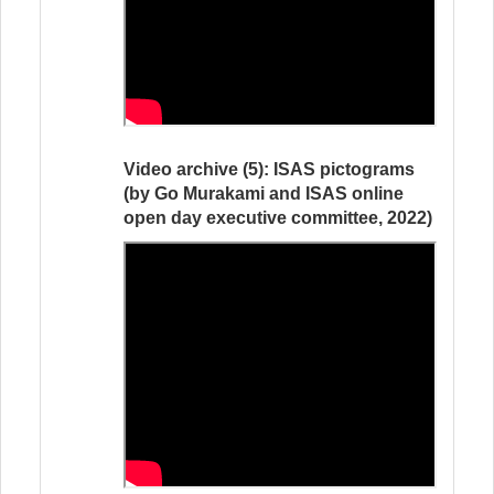
Video archive (5): ISAS pictograms
(by Go Murakami and ISAS online
open day executive committee, 2022)