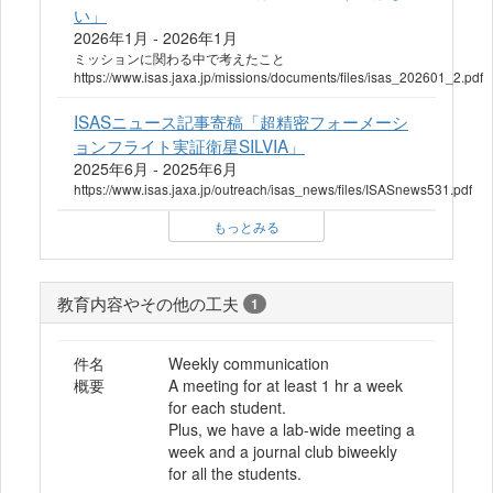
い」
2026年1月 - 2026年1月
ミッションに関わる中で考えたこと
https://www.isas.jaxa.jp/missions/documents/files/isas_202601_2.pdf
ISASニュース記事寄稿「超精密フォーメーシ
ョンフライト実証衛星SILVIA」
2025年6月 - 2025年6月
https://www.isas.jaxa.jp/outreach/isas_news/files/ISASnews531.pdf
もっとみる
教育内容やその他の工夫
1
件名
Weekly communication
概要
A meeting for at least 1 hr a week
for each student.
Plus, we have a lab-wide meeting a
week and a journal club biweekly
for all the students.