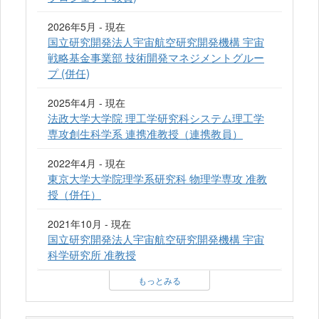
2026年5月 - 現在
国立研究開発法人宇宙航空研究開発機構 宇宙
戦略基金事業部 技術開発マネジメントグルー
プ (併任)
2025年4月 - 現在
法政大学大学院 理工学研究科システム理工学
専攻創生科学系 連携准教授（連携教員）
2022年4月 - 現在
東京大学大学院理学系研究科 物理学専攻 准教
授（併任）
2021年10月 - 現在
国立研究開発法人宇宙航空研究開発機構 宇宙
科学研究所 准教授
もっとみる