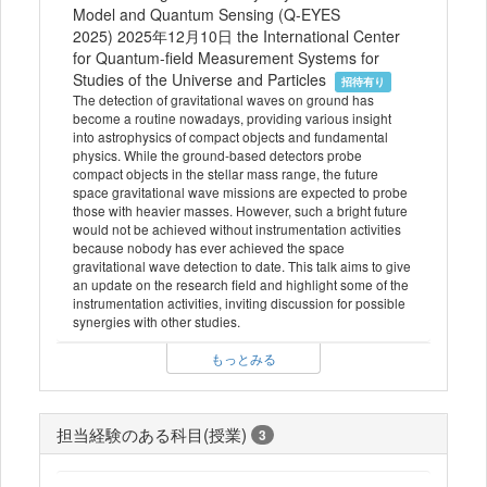
Model and Quantum Sensing (Q-EYES
2025) 2025年12月10日 the International Center
for Quantum-field Measurement Systems for
Studies of the Universe and Particles
招待有り
The detection of gravitational waves on ground has
become a routine nowadays, providing various insight
into astrophysics of compact objects and fundamental
physics. While the ground-based detectors probe
compact objects in the stellar mass range, the future
space gravitational wave missions are expected to probe
those with heavier masses. However, such a bright future
would not be achieved without instrumentation activities
because nobody has ever achieved the space
gravitational wave detection to date. This talk aims to give
an update on the research field and highlight some of the
instrumentation activities, inviting discussion for possible
synergies with other studies.
もっとみる
担当経験のある科目(授業)
3