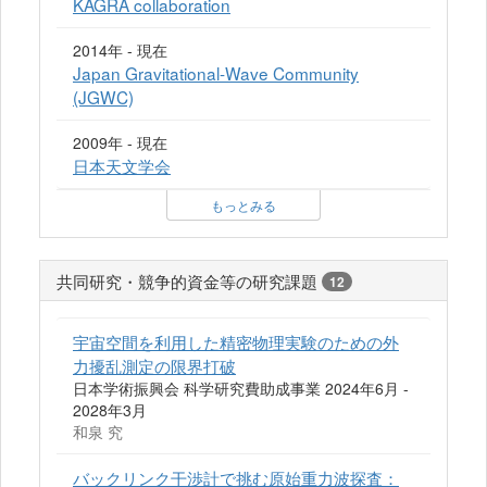
KAGRA collaboration
2014年 - 現在
Japan Gravitational-Wave Community
(JGWC)
2009年 - 現在
日本天文学会
もっとみる
共同研究・競争的資金等の研究課題
12
宇宙空間を利用した精密物理実験のための外
力擾乱測定の限界打破
日本学術振興会 科学研究費助成事業 2024年6月 -
2028年3月
和泉 究
バックリンク干渉計で挑む原始重力波探査：