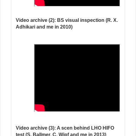
Video archive (2): BS visual inspection (R. X.
Adhikari and me in 2010)
Video archive (3): A scen behind LHO HIFO
test (S. Ballmer, C. Wipf and me in 2013)