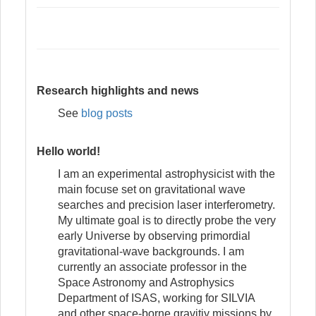
Research highlights and
news
See
blog posts
Hello world!
I am an experimental astrophysicist with the
main focuse set on gravitational wave
searches and precision laser interferometry.
My ultimate goal is to directly probe the very
early Universe by observing primordial
gravitational-wave backgrounds. I am
currently an associate professor in the
Space Astronomy and Astrophysics
Department of ISAS, working for SILVIA
and other space-borne gravitiy missions by