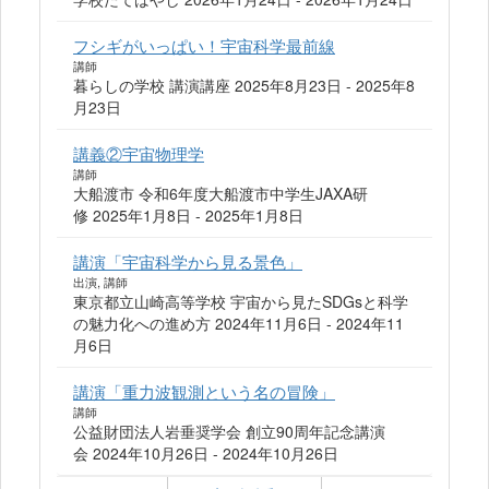
フシギがいっぱい！宇宙科学最前線
講師
暮らしの学校 講演講座 2025年8月23日 - 2025年8
月23日
講義②宇宙物理学
講師
大船渡市 令和6年度大船渡市中学生JAXA研
修 2025年1月8日 - 2025年1月8日
講演「宇宙科学から見る景色」
出演, 講師
東京都立山崎高等学校 宇宙から見たSDGsと科学
の魅力化への進め方 2024年11月6日 - 2024年11
月6日
講演「重力波観測という名の冒険」
講師
公益財団法人岩垂奨学会 創立90周年記念講演
会 2024年10月26日 - 2024年10月26日