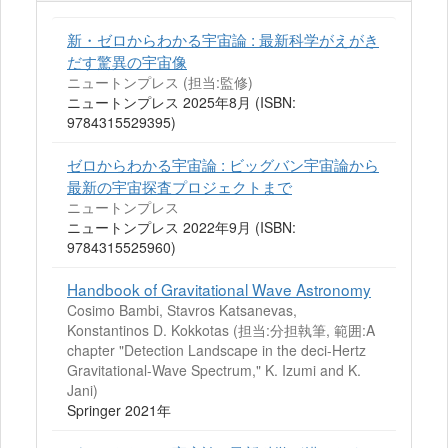
新・ゼロからわかる宇宙論 : 最新科学がえがき
だす驚異の宇宙像
ニュートンプレス (担当:監修)
ニュートンプレス 2025年8月 (ISBN:
9784315529395)
ゼロからわかる宇宙論 : ビッグバン宇宙論から
最新の宇宙探査プロジェクトまで
ニュートンプレス
ニュートンプレス 2022年9月 (ISBN:
9784315525960)
Handbook of Gravitational Wave Astronomy
Cosimo Bambi, Stavros Katsanevas,
Konstantinos D. Kokkotas (担当:分担執筆, 範囲:A
chapter "Detection Landscape in the deci-Hertz
Gravitational-Wave Spectrum," K. Izumi and K.
Jani)
Springer 2021年