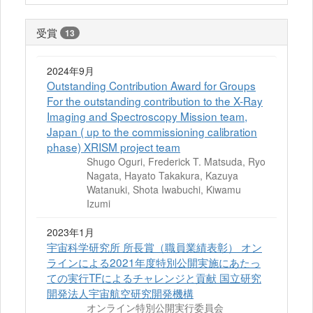
受賞
13
2024年9月
Outstanding Contribution Award for Groups
For the outstanding contribution to the X-Ray
Imaging and Spectroscopy Mission team,
Japan ( up to the commissioning calibration
phase) XRISM project team
Shugo Oguri, Frederick T. Matsuda, Ryo
Nagata, Hayato Takakura, Kazuya
Watanuki, Shota Iwabuchi, Kiwamu
Izumi
2023年1月
宇宙科学研究所 所長賞（職員業績表彰） オン
ラインによる2021年度特別公開実施にあたっ
ての実行TFによるチャレンジと貢献 国立研究
開発法人宇宙航空研究開発機構
オンライン特別公開実行委員会