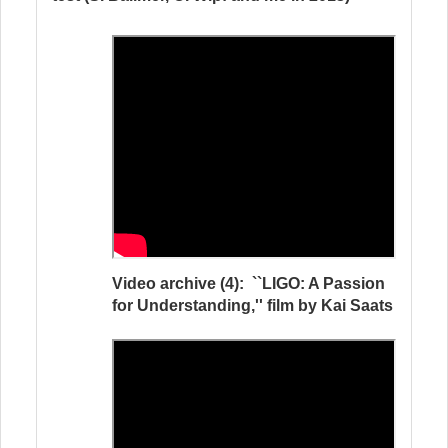
Video archive (
4): ``LIGO: A Passion
for Understanding,'' film by Kai Saats