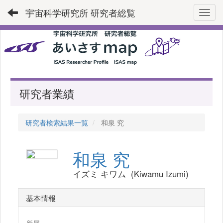
宇宙科学研究所 研究者総覧
Toggl
研究者業績
研究者検索結果一覧
和泉 究
和泉 究
イズミ キワム (Kiwamu Izumi)
基本情報