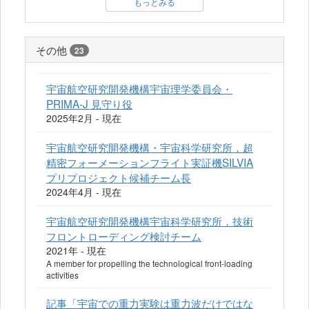
もっとみる
その他
23
宇宙航空研究開発機構宇宙理学委員会・
PRIMA-J 見守り役
2025年2月 - 現在
宇宙航空研究開発機構・宇宙科学研究所，超
精密フォーメーションフライト実証機SILVIA
プリプロジェクト候補チーム長
2024年4月 - 現在
宇宙航空研究開発機構宇宙科学研究所，技術
フロントローディング検討チーム
2021年 - 現在
A member for propelling the technological front-loading
activities
記事「宇宙での重力実験は重力波だけではな