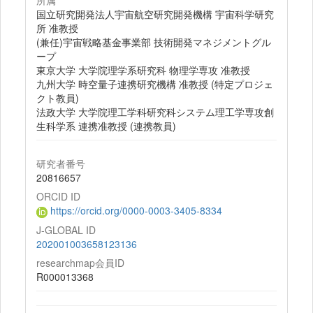
所属
国立研究開発法人宇宙航空研究開発機構 宇宙科学研究
所 准教授
(兼任)宇宙戦略基金事業部 技術開発マネジメントグル
ープ
東京大学 大学院理学系研究科 物理学専攻 准教授
九州大学 時空量子連携研究機構 准教授 (特定プロジェ
クト教員)
法政大学 大学院理工学科研究科システム理工学専攻創
生科学系 連携准教授 (連携教員)
研究者番号
20816657
ORCID ID
https://orcid.org/0000-0003-3405-8334
J-GLOBAL ID
202001003658123136
researchmap会員ID
R000013368