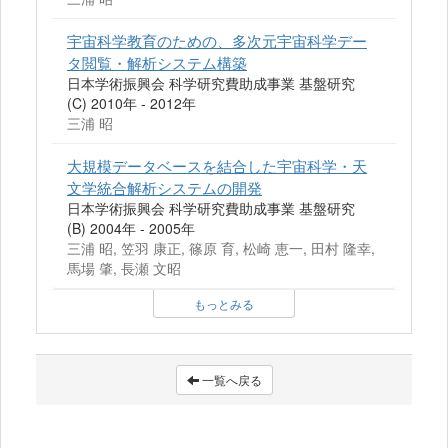
宇宙科学教育のための、多次元宇宙科学デー
タ閲覧・解析システム構築
日本学術振興会 科学研究費助成事業 基盤研究
(C) 2010年 - 2012年
三浦 昭
大規模データベースを結合した宇宙科学・天
文学統合解析システムの開発
日本学術振興会 科学研究費助成事業 基盤研究
(B) 2004年 - 2005年
三浦 昭, 笠羽 康正, 篠原 育, 松崎 恵一, 田村 隆幸,
馬場 肇, 長瀬 文昭
もっとみる
一覧へ戻る