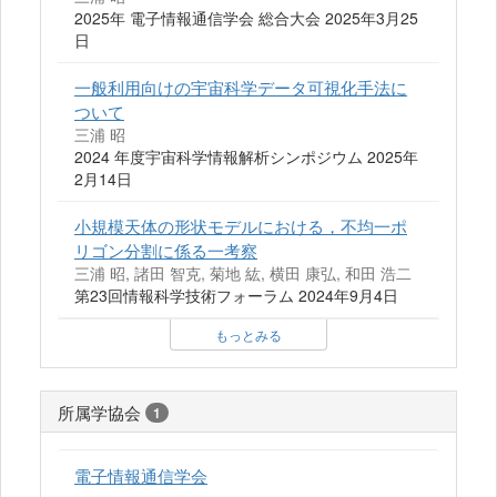
2025年 電子情報通信学会 総合大会 2025年3月25
日
一般利用向けの宇宙科学データ可視化手法に
ついて
三浦 昭
2024 年度宇宙科学情報解析シンポジウム 2025年
2月14日
小規模天体の形状モデルにおける，不均一ポ
リゴン分割に係る一考察
三浦 昭, 諸田 智克, 菊地 紘, 横田 康弘, 和田 浩二
第23回情報科学技術フォーラム 2024年9月4日
もっとみる
所属学協会
1
電子情報通信学会