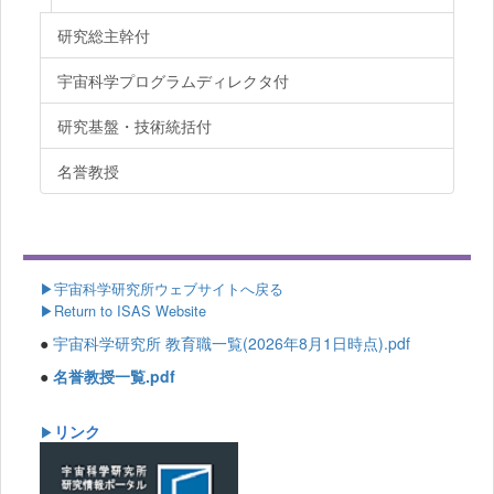
研究総主幹付
宇宙科学プログラムディレクタ付
研究基盤・技術統括付
名誉教授
▶
宇宙科学研究所ウェブサイトへ戻る
▶Return to ISAS Website
●
宇宙科学研究所 教育職一覧(2026年8月1日時点).pdf
●
名誉教授一覧.pdf
リンク
▶