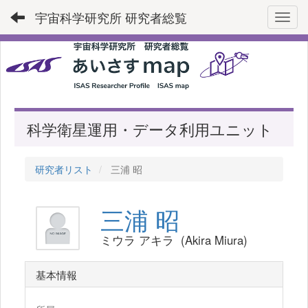
宇宙科学研究所 研究者総覧
Toggl
科学衛星運用・データ利用ユニット
研究者リスト
三浦 昭
三浦 昭
ミウラ アキラ (Akira Miura)
基本情報