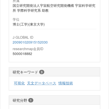
所属
国立研究開発法人宇宙航空研究開発機構 宇宙科学研究
所 学際科学研究系 助教
学位
博士(工学)(東京大学)
J-GLOBAL ID
200901020915152030
researchmap会員ID
5000018882
研究キーワード
3
可視化
天文データベース
情報技術
研究分野
1