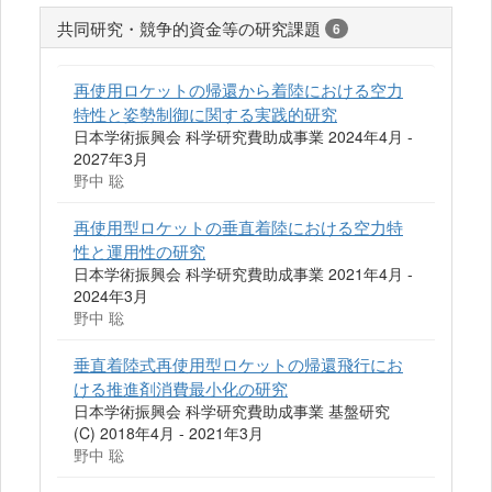
共同研究・競争的資金等の研究課題
6
再使用ロケットの帰還から着陸における空力
特性と姿勢制御に関する実践的研究
日本学術振興会 科学研究費助成事業 2024年4月 -
2027年3月
野中 聡
再使用型ロケットの垂直着陸における空力特
性と運用性の研究
日本学術振興会 科学研究費助成事業 2021年4月 -
2024年3月
野中 聡
垂直着陸式再使用型ロケットの帰還飛行にお
ける推進剤消費最小化の研究
日本学術振興会 科学研究費助成事業 基盤研究
(C) 2018年4月 - 2021年3月
野中 聡