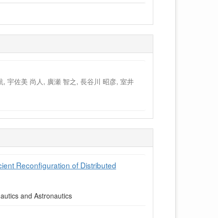
航, 宇佐美 尚人, 廣瀬 智之, 長谷川 昭彦, 室井
ient Reconfiguration of Distributed
tics and Astronautics