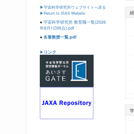
▶
宇宙科学研究所ウェブサイトへ戻る
▶Return to ISAS Website
●
宇宙科学研究所 教育職一覧(2026
年8月1日時点).pdf
●
名誉教授一覧.pdf
リンク
▶