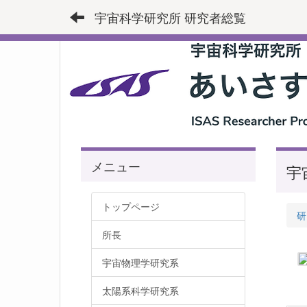
宇宙科学研究所 研究者総覧
メニュー
宇
トップページ
研
所長
宇宙物理学研究系
太陽系科学研究系