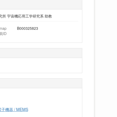
究所 宇宙機応用工学研究系 助教
hmap
B000325823
員ID
機器 / MEMS