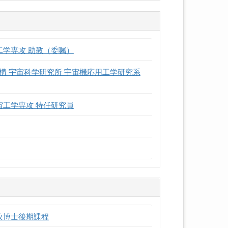
工学専攻 助教（委嘱）
構 宇宙科学研究所 宇宙機応用工学研究系
宙工学専攻 特任研究員
攻博士後期課程