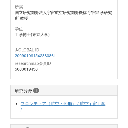
所属
国立研究開発法人宇宙航空研究開発機構 宇宙科学研究
所 教授
学位
工学博士(東京大学)
J-GLOBAL ID
200901061542880861
researchmap会員ID
5000019456
研究分野
1
フロンティア（航空・船舶） / 航空宇宙工学
/