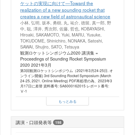
ケットの実現に向けて—Toward the
realization of a new sounding rocket that
creates a new field of astronautical science
小林, 弘明, 坂本, 勇樹, 丸, 祐介, 徳留, 真一郎, 野
中, 聡, 澤井, 秀次郎, 佐藤, 哲也, KOBAYASHI,
Hiroaki, SAKAMOTO, Yuki, MARU, Yusuke,
TOKUDOME, Shinichiro, NONAKA, Satoshi,
SAWAI, Shujiro, SATO, Tetsuya
観測ロケットシンポジウム2020 講演集 =
Proceedings of Sounding Rocket Symposium
2020 2021年3月
第3回観測ロケットシンポジウム（2021年3月24-25日. オ
ンライン開催) 3rd Sounding Rocket Symposium (March
24-25, 2021. Online Meeting) PDF再処理の為、2023年3
月17日に差替 資料番号: SA6000162015 レポート番号:
Ⅴ-1
もっとみる
講演・口頭発表等
198