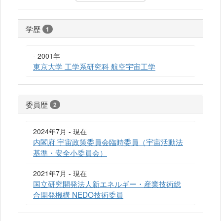
学歴
1
- 2001年
東京大学 工学系研究科 航空宇宙工学
委員歴
2
2024年7月 - 現在
内閣府 宇宙政策委員会臨時委員（宇宙活動法
基準・安全小委員会）
2021年7月 - 現在
国立研究開発法人新エネルギー・産業技術総
合開発機構 NEDO技術委員