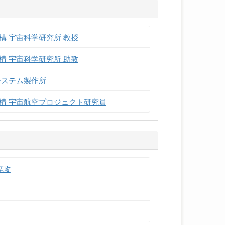
 宇宙科学研究所 教授
 宇宙科学研究所 助教
システム製作所
構 宇宙航空プロジェクト研究員
専攻