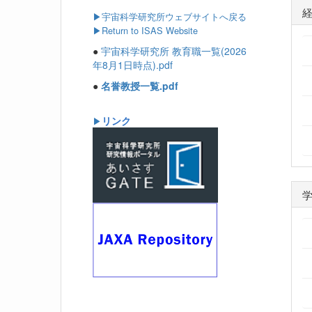
▶
宇宙科学研究所ウェブサイトへ戻る
▶Return to ISAS Website
●
宇宙科学研究所 教育職一覧(2026
年8月1日時点).pdf
●
名誉教授一覧.pdf
リンク
▶