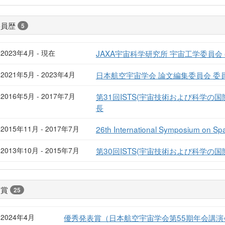
委員歴
5
2023年4月 - 現在
JAXA宇宙科学研究所 宇宙工学委員会 
2021年5月 - 2023年4月
日本航空宇宙学会 論文編集委員会 委員 (
2016年5月 - 2017年7月
第31回ISTS(宇宙技術および科学の
長
2015年11月 - 2017年7月
26th International Symposium on Sp
2013年10月 - 2015年7月
第30回ISTS(宇宙技術および科学の
受賞
25
2024年4月
優秀発表賞（日本航空宇宙学会第55期年会講演