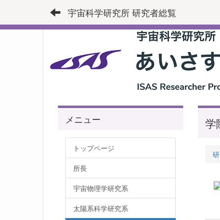
宇宙科学研究所 研究者総覧
メニュー
学
トップページ
研
所長
宇宙物理学研究系
太陽系科学研究系