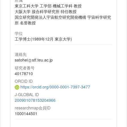
所属
東京工科大学 工学部 機械工学科 教授
大阪大学 接合科学研究所 特任教授
国立研究開発法人宇宙航空研究開発機構 宇宙科学研究
所 名誉教授
学位
工学博士(1989年12月 東京大学)
連絡先
satohei
stf.teu.ac.jp
研究者番号
40178710
ORCID ID
https://orcid.org/0000-0001-7397-3477
J-GLOBAL ID
200901078153204966
researchmap会員ID
1000144501