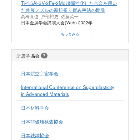
Ti-4.5Al-3V-2Fe-2Mo超弾性化した合金を用い
た伸展ノズルの新規折り畳み手法の開発
高橋直也, 戸部裕史, 佐藤英一
日本金属学会講演大会(Web) 2022年
もっとみる
所属学協会
7
日本航空宇宙学会
International Conference on Superplasticity
in Advanced Materials
日本材料学会
日本非破壊検査協会
日本鉄鋼協会