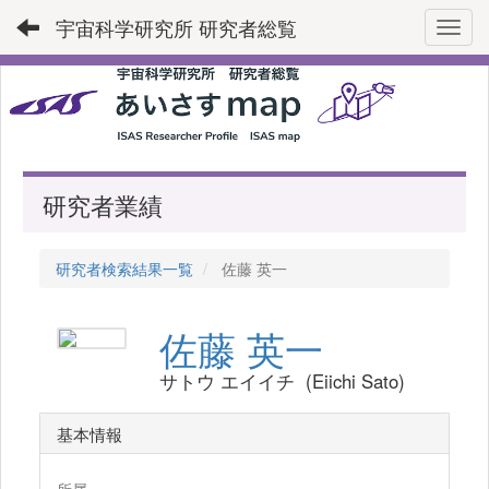
宇宙科学研究所 研究者総覧
Toggl
研究者業績
研究者検索結果一覧
佐藤 英一
佐藤 英一
サトウ エイイチ (Eiichi Sato)
基本情報