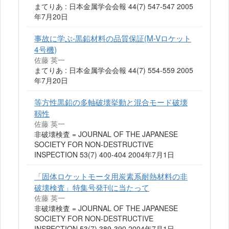
まてりあ : 日本金属学会会報 44(7) 547-547 2005
年7月20日
事故に学ぶ-黒鉛材料の品質保証(M-Vロケット
4号機)
佐藤 英一
まてりあ : 日本金属学会会報 44(7) 554-559 2005
年7月20日
等方性黒鉛の多軸破壊挙動と混合モード破壊
靱性
佐藤 英一
非破壊検査 = JOURNAL OF THE JAPANESE
SOCIETY FOR NON-DESTRUCTIVE
INSPECTION 53(7) 400-404 2004年7月1日
「固体ロケットモータ用炭素系耐熱材料の非
破壊検査」特集号発刊に当たって
佐藤 英一
非破壊検査 = JOURNAL OF THE JAPANESE
SOCIETY FOR NON-DESTRUCTIVE
INSPECTION 53(7) 389-390 2004年7月1日