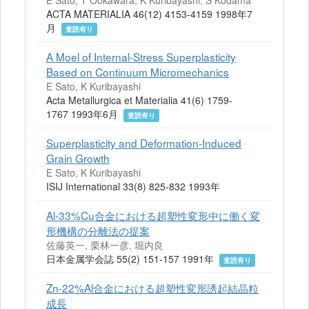
E Sato, T Ookawara, K Kuribayashi, S Kodama
ACTA MATERIALIA 46(12) 4153-4159 1998年7
月
査読有り
A Moel of Internal-Stress Superplasticity
Based on Continuum Micromechanics
E Sato, K Kuribayashi
Acta Metallurgica et Materialia 41(6) 1759-
1767 1993年6月
査読有り
Superplasticity and Deformation-Induced
Grain Growth
E Sato, K Kuribayashi
ISIJ International 33(8) 825-832 1993年
Al-33%Cu合金における超塑性変形中に働く変
形機構の分離法の提案
佐藤英一, 栗林一彦, 堀内良
日本金属学会誌 55(2) 151-157 1991年
査読有り
Zn-22%Al合金における超塑性変形誘起結晶粒
成長