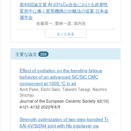
第40回論文賞 Al-33%Cu合金における超塑性
変形中に働く変形機構の分離法の提案 日本金
属学会
佐藤英一, 栗林一彦, 堀内良
もっとみる
主要な論文
256
Effect of oxidation on the bending fatigue
behavior of an advanced SiC/SiC CMC
component at 1000 °C in air
Amit Patel, Eiichi Sato, Takeshi Takagi, Naohiro
Shichijo
Journal of the European Ceramic Society 42(10)
4121-4132 2022年8月
Strength optimization of two-step-bonded Ti-
6Al-4V/Si3N4 joint with Nb interlayer via