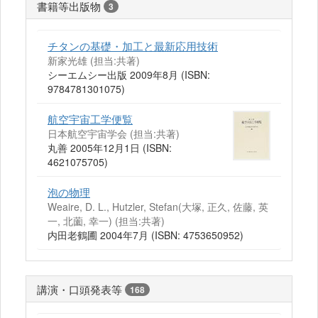
書籍等出版物
3
チタンの基礎・加工と最新応用技術
新家光雄 (担当:共著)
シーエムシー出版 2009年8月 (ISBN:
9784781301075)
航空宇宙工学便覧
日本航空宇宙学会 (担当:共著)
丸善 2005年12月1日 (ISBN:
4621075705)
泡の物理
Weaire, D. L., Hutzler, Stefan(大塚, 正久, 佐藤, 英
一, 北薗, 幸一) (担当:共著)
内田老鶴圃 2004年7月 (ISBN: 4753650952)
講演・口頭発表等
168