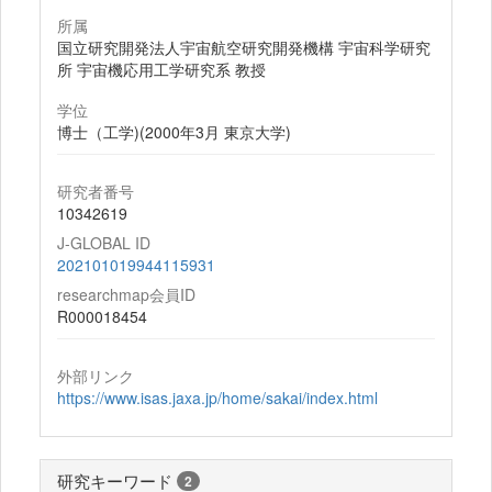
所属
国立研究開発法人宇宙航空研究開発機構 宇宙科学研究
所 宇宙機応用工学研究系 教授
学位
博士（工学)(2000年3月 東京大学)
研究者番号
10342619
J-GLOBAL ID
202101019944115931
researchmap会員ID
R000018454
外部リンク
https://www.isas.jaxa.jp/home/sakai/index.html
研究キーワード
2