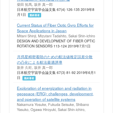
柴田 拓馬, 坂井 真一郎
日本航空宇宙学会論文集 67(4) 126-135 2019年8
月1日
最終著者
Current Status of Fiber Optic Gyro Efforts for
Space Applications in Japan
Mitani Shinji, Mizutani Tadahito, Sakai Shin-ichiro
DESIGN AND DEVELOPMENT OF FIBER OPTIC
ROTATION SENSORS 113-124 2019年7月1日
月惑星精密着陸のための航法値推定誤差分散
の凸化による航法最適誘導
新井 久旺, 坂井 真一郎
日本航空宇宙学会論文集 67(3) 81-92 2019年6月1
日
最終著者
Exploration of energization and radiation in
geospace (ERG): challenges, development,
and operation of satellite systems
Nakamura Yosuke, Fukuda Seisuke, Shibano
Yasuko, Ogawa Hiroyuki, Sakai Shin-ichiro,