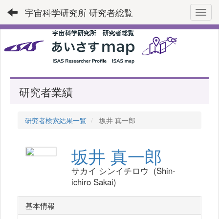
宇宙科学研究所 研究者総覧
Toggl
研究者業績
研究者検索結果一覧
坂井 真一郎
坂井 真一郎
サカイ シンイチロウ (Shin-
ichiro Sakai)
基本情報