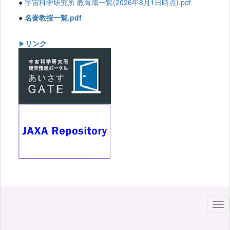
●
宇宙科学研究所 教育職一覧(2026年8月1日時点).pdf
●
名誉教授一覧.pdf
リンク
▶