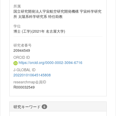
所属
国立研究開発法人宇宙航空研究開発機構 宇宙科学研究
所 太陽系科学研究系 特任助教
学位
博士 (工学)(2021年 名古屋大学)
研究者番号
20944549
ORCID ID
https://orcid.org/0000-0002-3094-6716
J-GLOBAL ID
202201010645145808
researchmap会員ID
R000032549
研究キーワード
6