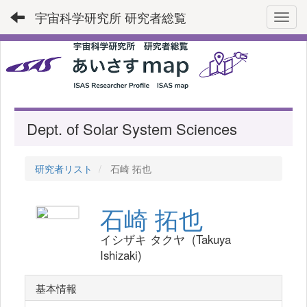
宇宙科学研究所 研究者総覧
Toggl
Dept. of Solar System Sciences
研究者リスト
石崎 拓也
石崎 拓也
イシザキ タクヤ (Takuya
Ishizaki)
基本情報