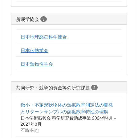
所属学協会
3
日本地球惑星科学連合
日本伝熱学会
日本熱物性学会
共同研究・競争的資金等の研究課題
2
微小・不定形状物体の熱拡散率測定法の開発
とリターンサンプルの熱拡散率特性の理解
日本学術振興会 科学研究費助成事業 2024年4月 -
2027年3月
石崎 拓也