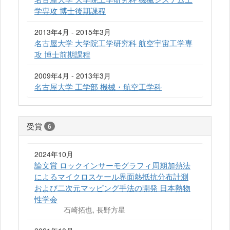
学専攻 博士後期課程
2013年4月 - 2015年3月
名古屋大学 大学院工学研究科 航空宇宙工学専
攻 博士前期課程
2009年4月 - 2013年3月
名古屋大学 工学部 機械・航空工学科
受賞
6
2024年10月
論文賞 ロックインサーモグラフィ周期加熱法
によるマイクロスケール界面熱抵抗分布計測
および二次元マッピング手法の開発 日本熱物
性学会
石崎拓也, 長野方星