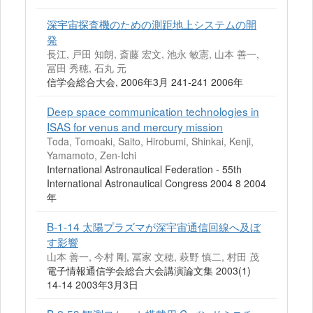
深宇宙探査機のための測距地上システムの開
発
長江, 戸田 知朗, 斎藤 宏文, 池永 敏憲, 山本 善一,
冨田 秀穂, 石丸 元
信学会総合大会, 2006年3月 241-241 2006年
Deep space communication technologies in
ISAS for venus and mercury mission
Toda, Tomoaki, Saito, Hirobumi, Shinkai, Kenji,
Yamamoto, Zen-Ichi
International Astronautical Federation - 55th
International Astronautical Congress 2004 8 2004
年
B-1-14 太陽プラズマが深宇宙通信回線へ及ぼ
す影響
山本 善一, 今村 剛, 冨家 文穂, 萩野 慎二, 村田 茂
電子情報通信学会総合大会講演論文集 2003(1)
14-14 2003年3月3日