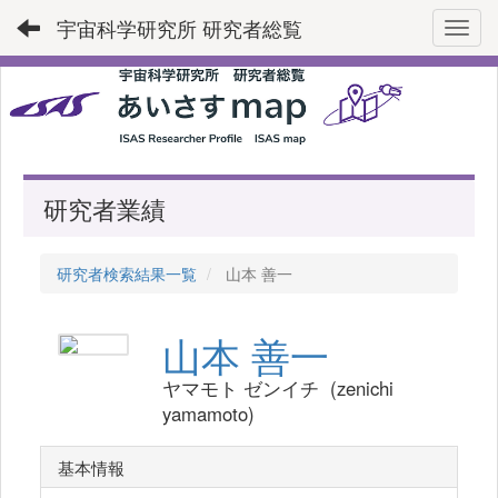
宇宙科学研究所 研究者総覧
Toggl
研究者業績
研究者検索結果一覧
山本 善一
山本 善一
ヤマモト ゼンイチ (zenichi
yamamoto)
基本情報