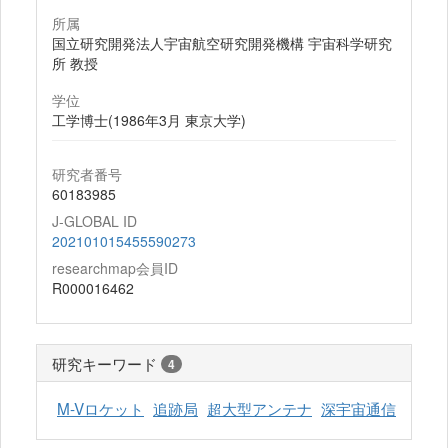
所属
国立研究開発法人宇宙航空研究開発機構 宇宙科学研究
所 教授
学位
工学博士(1986年3月 東京大学)
研究者番号
60183985
J-GLOBAL ID
202101015455590273
researchmap会員ID
R000016462
研究キーワード
4
M-Vロケット
追跡局
超大型アンテナ
深宇宙通信