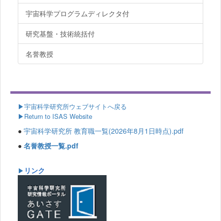
宇宙科学プログラムディレクタ付
研究基盤・技術統括付
名誉教授
▶
宇宙科学研究所ウェブサイトへ戻る
▶Return to ISAS Website
●
宇宙科学研究所 教育職一覧(2026年8月1日時点).pdf
●
名誉教授一覧.pdf
リンク
▶