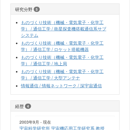
研究分野
5
ものづくり技術（機械・電気電子・化学工
学） / 通信工学 / 衛星探査機搭載通信系サブ
システム
ものづくり技術（機械・電気電子・化学工
学） / 通信工学 / ロケット搭載機器
ものづくり技術（機械・電気電子・化学工
学） / 通信工学 / 地上局
ものづくり技術（機械・電気電子・化学工
学） / 通信工学 / 大型アンテナ
情報通信 / 情報ネットワーク / 深宇宙通信
経歴
4
2003年9月 - 現在
宇宙科学研究所 宇宙機応用工学研究系 教授