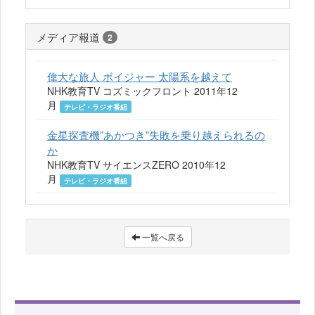
メディア報道
2
偉大な旅人 ボイジャー 太陽系を越えて
NHK教育TV コズミックフロント 2011年12
月
テレビ・ラジオ番組
金星探査機”あかつき”失敗を乗り越えられるの
か
NHK教育TV サイエンスZERO 2010年12
月
テレビ・ラジオ番組
一覧へ戻る