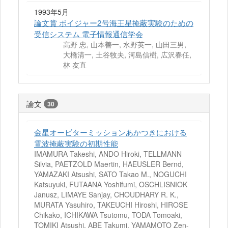
1993年5月
論文賞 ボイジャー2号海王星掩蔽実験のための
受信システム 電子情報通信学会
高野 忠, 山本善一, 水野英一, 山田三男,
大橋清一, 土谷牧夫, 河島信樹, 広沢春任,
林 友直
論文
30
金星オービターミッションあかつきにおける
電波掩蔽実験の初期性能
IMAMURA Takeshi, ANDO Hiroki, TELLMANN
Silvia, PAETZOLD Maertin, HAEUSLER Bernd,
YAMAZAKI Atsushi, SATO Takao M., NOGUCHI
Katsuyuki, FUTAANA Yoshifumi, OSCHLISNIOK
Janusz, LIMAYE Sanjay, CHOUDHARY R. K.,
MURATA Yasuhiro, TAKEUCHI Hiroshi, HIROSE
Chikako, ICHIKAWA Tsutomu, TODA Tomoaki,
TOMIKI Atsushi, ABE Takumi, YAMAMOTO Zen-