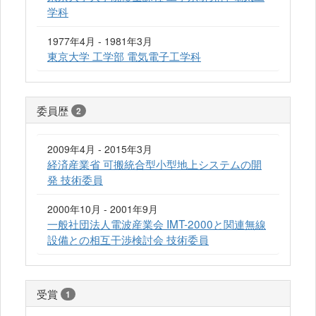
学科
1977年4月 - 1981年3月
東京大学 工学部 電気電子工学科
委員歴
2
2009年4月 - 2015年3月
経済産業省 可搬統合型小型地上システムの開
発 技術委員
2000年10月 - 2001年9月
一般社団法人電波産業会 IMT-2000と関連無線
設備との相互干渉検討会 技術委員
受賞
1