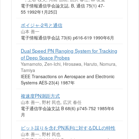
電子情報通信学会論文誌. B, 通信 75(1) 47-
55 1992年1月25日
ボイジャ-2号と通信
山本 善一
電子情報通信学会誌 73(6) p616-619 1990年6月
Dual Speed PN Ranging System for Tracking
of Deep Space Probes
Yamamoto, Zen-Ichi, Hirosawa, Haruto, Nomura,
Tamiya
IEEE Transactions on Aerospace and Electronic
Systems AES-23(4) 1987年
複速度PN測距方式
山本 善一, 野村 民也, 広沢 春任
電子通信学会論文誌 B 68(6) p745-752 1985年6
月
ビット誤りを含むPN系列に対するDLLの特性
山本 善一, 野村 民也