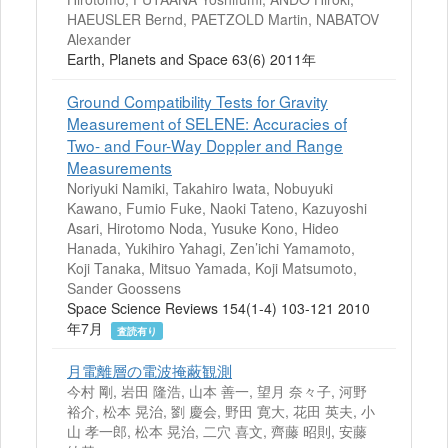
HAEUSLER Bernd, PAETZOLD Martin, NABATOV
Alexander
Earth, Planets and Space 63(6) 2011年
Ground Compatibility Tests for Gravity
Measurement of SELENE: Accuracies of
Two- and Four-Way Doppler and Range
Measurements
Noriyuki Namiki, Takahiro Iwata, Nobuyuki
Kawano, Fumio Fuke, Naoki Tateno, Kazuyoshi
Asari, Hirotomo Noda, Yusuke Kono, Hideo
Hanada, Yukihiro Yahagi, Zen’ichi Yamamoto,
Koji Tanaka, Mitsuo Yamada, Koji Matsumoto,
Sander Goossens
Space Science Reviews 154(1-4) 103-121 2010
年7月
査読有り
月電離層の電波掩蔽観測
今村 剛, 岩田 隆浩, 山本 善一, 望月 奈々子, 河野
裕介, 松本 晃治, 劉 慶会, 野田 寛大, 花田 英夫, 小
山 孝一郎, 松本 晃治, 二穴 喜文, 齊藤 昭則, 安藤