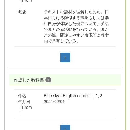
（From
）
概要
テキストの題材を理解したのち、日
本における類似する事象もしくは学
生自身が体験した例について、英語
でまとめる活動を行っている。また
この際、間違えやすい表現等に教室
内で共有している。
1
作成した教科書
1
件名
Blue sky : English course 1, 2, 3
年月日
2021/02/01
（From
）
1