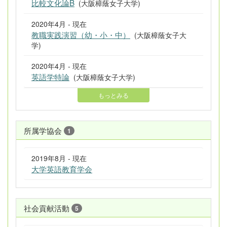
比較文化論B
(大阪樟蔭女子大学)
2020年4月 - 現在
教職実践演習（幼・小・中）
(大阪樟蔭女子大
学)
2020年4月 - 現在
英語学特論
(大阪樟蔭女子大学)
もっとみる
所属学協会
1
2019年8月 - 現在
大学英語教育学会
社会貢献活動
5