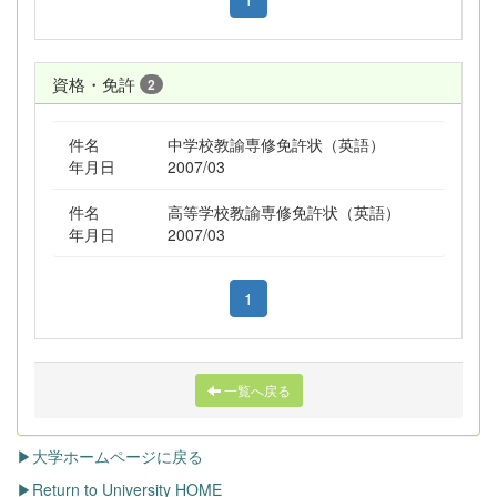
資格・免許
2
件名
中学校教諭専修免許状（英語）
年月日
2007/03
件名
高等学校教諭専修免許状（英語）
年月日
2007/03
1
一覧へ戻る
▶大学ホームページに戻る
▶Return to University HOME