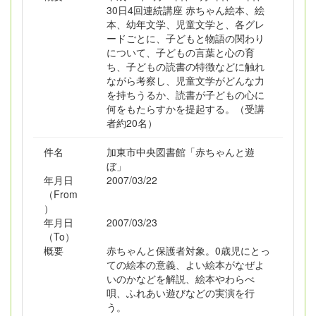
30日4回連続講座 赤ちゃん絵本、絵
本、幼年文学、児童文学と、各グレ
ードごとに、子どもと物語の関わり
について、子どもの言葉と心の育
ち、子どもの読書の特徴などに触れ
ながら考察し、児童文学がどんな力
を持ちうるか、読書が子どもの心に
何をもたらすかを提起する。（受講
者約20名）
件名
加東市中央図書館「赤ちゃんと遊
ぼ」
年月日
2007/03/22
（From
）
年月日
2007/03/23
（To）
概要
赤ちゃんと保護者対象。0歳児にとっ
ての絵本の意義、よい絵本がなぜよ
いのかなどを解説、絵本やわらべ
唄、ふれあい遊びなどの実演を行
う。