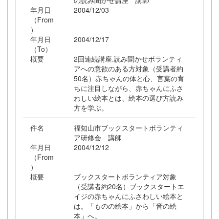
の読み聞かせ講座 講師
年月日
2004/12/03
（From
）
年月日
2004/12/17
（To）
概要
2回連続講座.読み聞かせボランティ
アへの意欲のある方対象（受講者約
50名）赤ちゃんの体と心、言葉の育
ちに注目しながら、赤ちゃんにふさ
わしい絵本とは、絵本の選び方読み
方を学ぶ。
件名
福知山市ブックスタートボランティ
ア研修会 講師
年月日
2004/12/12
（From
）
概要
ブックスタートボランティア対象
（受講者約20名）ブックスタートエ
イジの赤ちゃんにふさわしい絵本と
は。「ものの絵本」から「音の絵
本」へ。