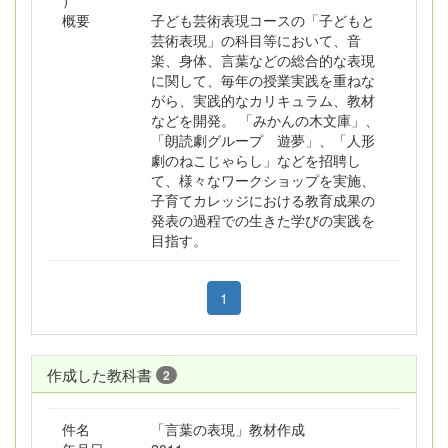
）
概要
子ども芸術表現コースの「子どもと
芸術表現」の科目等において、音
楽、身体、言葉などの総合的な表現
に関して、毎年の授業実践を重ねな
がら、実践的なカリキュラム、教材
などを開発。 「みかんの木文庫」、
「朗読劇グループ 遊夢」、「人形
劇のねこじゃらし」などを招聘し
て、様々なワークショップを実施、
子育てカレッジにおける教育成果の
発表の過程での生きた学びの実践を
目指す。
1
作成した教科書
2
件名
「言葉の表現」教材作成