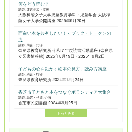
何をどう読む？
講師, 運営参加・支援
大阪樟蔭女子大学児童教育学科・児童学会 大阪樟
蔭女子大学公開講座 2025年9月20日
面白い本を共有したい！＜ブック・トーク＞の
力
講師, 助言・指導
奈良県教育研究所 令和７年度読書活動講座 (奈良県
立図書情報館) 2025年8月19日 - 2025年9月2日
子どもの心を動かす絵本の見方、読み方講座
講師, 助言・指導
奈良県教育研究所 2024年12月24日
香芝市子どもと本をつなぐボランティア大集合
講師, 助言・指導, 企画
香芝市民図書館 2024年9月25日
もっとみる