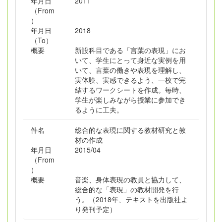
年月日
2011
（From
）
年月日
2018
（To）
概要
新設科目である「言葉の表現」にお
いて、学生にとって身近な実例を用
いて、言葉の働きや表現を理解し、
実体験、実感できるよう、一枚で完
結するワークシートを作成。毎時、
学生が楽しみながら授業に参加でき
るように工夫。
件名
総合的な表現に関する教材研究と教
材の作成
年月日
2015/04
（From
）
概要
音楽、身体表現の教員と協力して、
総合的な「表現」の教材開発を行
う。（2018年、テキストを出版社よ
り発刊予定）