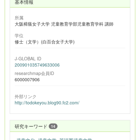
基本情報
所属
大阪樟蔭女子大学 児童教育学部児童教育学科 講師
学位
修士（文学）(白百合女子大学)
J-GLOBAL ID
200901035749633006
researchmap会員ID
6000007906
外部リンク
http://todokeyou.blog90.fc2.com/
研究キーワード
14