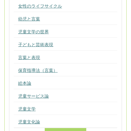
女性のライフサイクル
幼児と言葉
児童文学の世界
子どもと芸術表現
言葉と表現
保育指導法（言葉）
絵本論
児童サービス論
児童文学
児童文化論