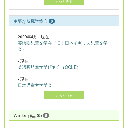
もっとみる
主要な所属学協会
8
2020年4月 - 現在
英語圏児童文学会（旧：日本イギリス児童文学
会）
- 現在
英語圏児童文学研究会（CCLE）
- 現在
日本児童文学学会
もっとみる
Works(作品等)
5