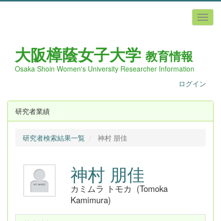
大阪樟蔭女子
大学
教育情報
Osaka Shoin Women's University Researcher Information
ログイン
研究者業績
研究者検索結果一覧
神村 朋佳
神村 朋佳
カミムラ トモカ (Tomoka
Kamimura)