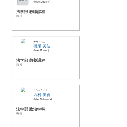
Michi Magami
法学部 教職課程
教授
モモオ ミカ
桃尾 美佳
Mika Momoo
法学部 教養課程
教授
ニシムラ ミカ
西村 美香
Mika Nishimura
法学部 政治学科
教授