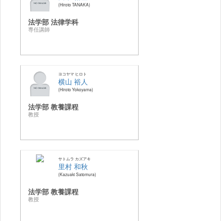
Hiroto TANAKA
法学部 法律学科
専任講師
ヨコヤマ ヒロト
横山 裕人
Hiroto Yokoyama
法学部 教養課程
教授
サトムラ カズアキ
里村 和秋
Kazuaki Satomura
法学部 教養課程
教授