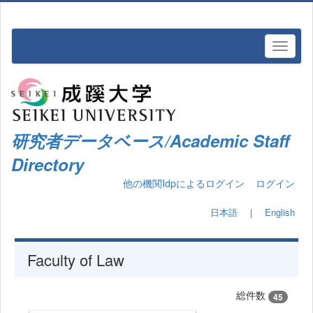
研究者データベース/Academic Staff
Directory
他の機関Idpによるログイン
ログイン
日本語
｜
English
Faculty of Law
総件数
45