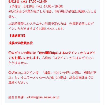
8月19日（水）17:00～19:00
（予備日：8月26日（水）17:00～19:00）
※8月19日に作業が完了した場合、8月26日の作業は実施いたしま
せん。
上記時間帯にシステムをご利用予定の方は、作業開始前にログ
インいただきますようお願いいたします。
【連絡事項】
成蹊大学教員各位
①ログインの際には「他の機関Idpによるログイン」からログイ
ンをお願いいたします。
右側の「ログイン」からはログインい
ただけません。
②Ufinityにログイン後、「編集」ボタンを押した際に「権限が不
正」というエラーメッセージが生じた際は、総合企画課までご
連絡ください。
総合企画課：kikaku@jim.seikei.ac.jp