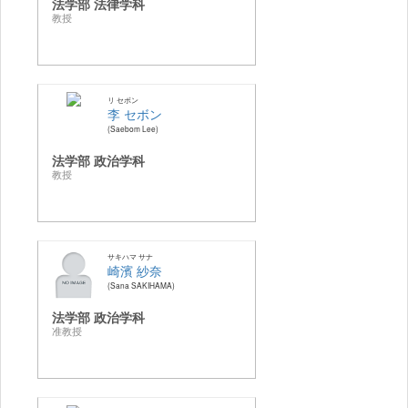
法学部 法律学科
教授
リ セボン
李 セボン
Saebom Lee
法学部 政治学科
教授
サキハマ サナ
崎濱 紗奈
Sana SAKIHAMA
法学部 政治学科
准教授