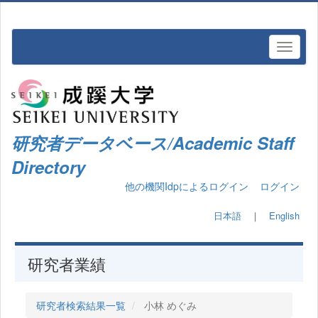
研究者データベース/Academic Staff
Directory
他の機関Idpによるログイン
ログイン
日本語
｜
English
研究者業績
研究者検索結果一覧
小林 めぐみ