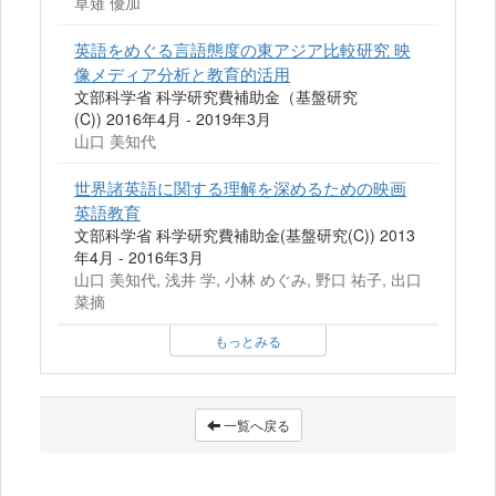
草薙 優加
英語をめぐる言語態度の東アジア比較研究 映
像メディア分析と教育的活用
文部科学省 科学研究費補助金（基盤研究
(C)) 2016年4月 - 2019年3月
山口 美知代
世界諸英語に関する理解を深めるための映画
英語教育
文部科学省 科学研究費補助金(基盤研究(C)) 2013
年4月 - 2016年3月
山口 美知代, 浅井 学, 小林 めぐみ, 野口 祐子, 出口
菜摘
もっとみる
一覧へ戻る