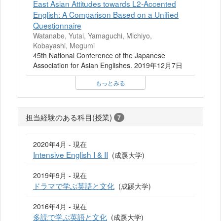
East Asian Attitudes towards L2-Accented
English: A Comparison Based on a Unified
Questionnaire
Watanabe, Yutai, Yamaguchi, Michiyo,
Kobayashi, Megumi
45th National Conference of the Japanese
Association for Asian Englishes. 2019年12月7日
もっとみる
担当経験のある科目(授業)
7
2020年4月 - 現在
Intensive English I & II
(成蹊大学)
2019年9月 - 現在
ドラマで学ぶ英語と文化
(成蹊大学)
2016年4月 - 現在
多読で学ぶ英語と文化
(成蹊大学)