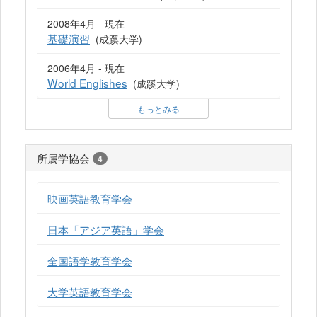
2008年4月 - 現在
基礎演習
(成蹊大学)
2006年4月 - 現在
World Englishes
(成蹊大学)
もっとみる
所属学協会
4
映画英語教育学会
日本「アジア英語」学会
全国語学教育学会
大学英語教育学会