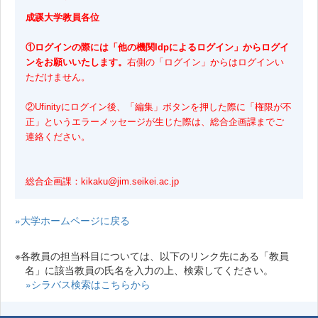
成蹊大学教員各位
①ログインの際には「他の機関Idpによるログイン」からログイ
ンをお願いいたします。
右側の「ログイン」からはログインい
ただけません。
②Ufinityにログイン後、「編集」ボタンを押した際に「権限が不
正」というエラーメッセージが生じた際は、総合企画課までご
連絡ください。
総合企画課：kikaku@jim.seikei.ac.jp
»大学ホームページに戻る
※各教員の担当科目については、以下のリンク先にある「教員
名」に該当教員の氏名を入力の上、検索してください。
»シラバス検索はこちらから