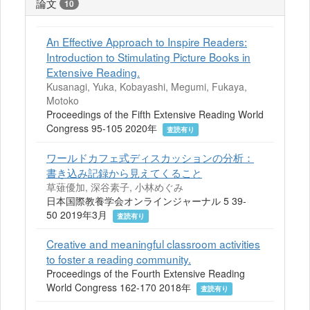
論文
10
An Effective Approach to Inspire Readers:
Introduction to Stimulating Picture Books in
Extensive Reading.
Kusanagi, Yuka, Kobayashi, Megumi, Fukaya,
Motoko
Proceedings of the Fifth Extensive Reading World
Congress 95-105 2020年
査読有り
ワールドカフェ式ディスカッションの分析：
書き込み記録から見えてくること
草薙優加, 深谷素子, 小林めぐみ
日本国際教養学会オンラインジャーナル 5 39-
50 2019年3月
査読有り
Creative and meaningful classroom activities
to foster a reading community.
Proceedings of the Fourth Extensive Reading
World Congress 162-170 2018年
査読有り