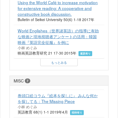
Using the World Café to increase motivation
for extensive reading: A cooperative and
constructive book discussion.
Bulletin of Seikei University 50(6) 1-18 2017年
World Englishes（世界諸英語）の指導に有効
な映画と現地視聴者アンケートの活用：韓国
映画『英語完全征服』を例に
小林 めぐみ
映画英語教育研究 21 17-30 2015年
査読有り
もっとみる
MISC
7
巻頭口絵コラム『絵本を探しに』 みんな何か
を探してる：The Missing Piece
小林 めぐみ
英語教育 68(1) 1-1 2019年4月
招待有り