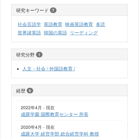
研究キーワード
7
社会言語学
英語教育
映画英語教育
多読
世界諸英語
韓国の英語
リーディング
研究分野
1
人文・社会 / 外国語教育 /
経歴
6
2022年4月 - 現在
成蹊学園 国際教育センター 所長
2020年4月 - 現在
成蹊大学 経営学部 総合経営学科 教授