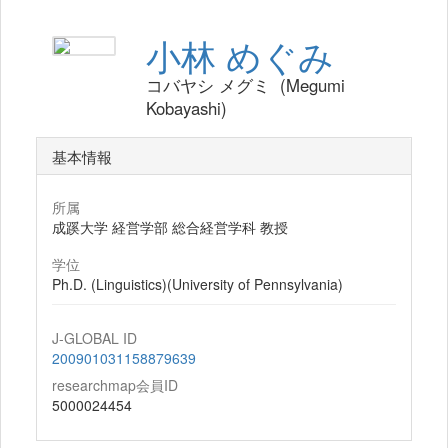
小林 めぐみ
コバヤシ メグミ (Megumi
Kobayashi)
基本情報
所属
成蹊大学 経営学部 総合経営学科 教授
学位
Ph.D. (Linguistics)(University of Pennsylvania)
J-GLOBAL ID
200901031158879639
researchmap会員ID
5000024454