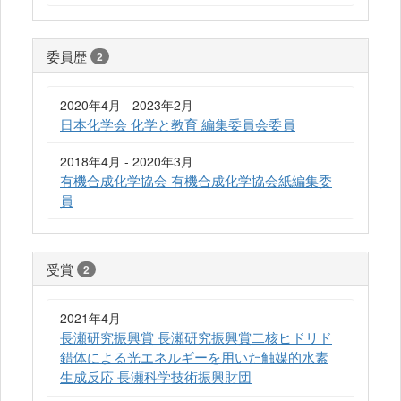
委員歴
2
2020年4月 - 2023年2月
日本化学会 化学と教育 編集委員会委員
2018年4月 - 2020年3月
有機合成化学協会 有機合成化学協会紙編集委
員
受賞
2
2021年4月
長瀬研究振興賞 長瀬研究振興賞二核ヒドリド
錯体による光エネルギーを用いた触媒的水素
生成反応 長瀬科学技術振興財団