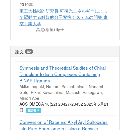
2010年
東工大挑戦的研究賞 可視光エネルギーによっ
て駆動する触媒的分子変換システムの開発 東
京工業大学
高尾(稲垣) 昭子
論文
82
Synthesis and Theoretical Studies of Chiral
Dinuclear Iridium Complexes Containing
BINAP Ligands
Akiko Inagaki, Nanami Salmahminati, Nanami
Goto, Hikari Kawashima, Masashi Hasegawa,
Minori Abe
ACS OMEGA 10(22) 23427-23432 2025年5月21
日
査読有り
Conversion of Racemic Alkyl Aryl Sulfoxides
into Pure Enantiomers Using a Recycle