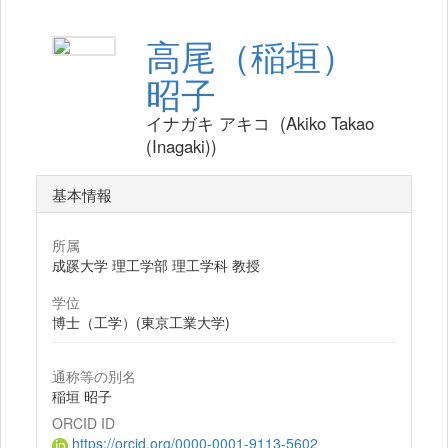
高尾（稲垣）
昭子
イナガキ アキコ (Akiko Takao
(Inagaki))
基本情報
所属
成蹊大学 理工学部 理工学科 教授
学位
博士（工学）(東京工業大学)
通称等の別名
稲垣 昭子
ORCID ID
https://orcid.org/0000-0001-9113-5602