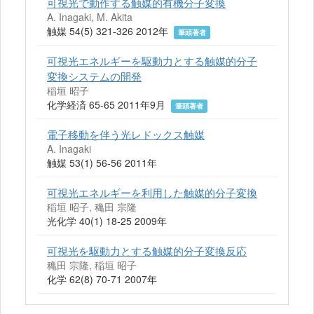
可視光で動作する触媒的有機分子変換
A. Inagaki, M. Akita
触媒 54(5) 321-326 2012年
筆頭著者
可視光エネルギーを駆動力とする触媒的分子
変換システムの開発
稲垣 昭子
化学経済 65-65 2011年9月
筆頭著者
電子移動を伴う光レドックス触媒
A. Inagaki
触媒 53(1) 56-56 2011年
可視光エネルギーを利用した触媒的分子変換
稲垣 昭子, 穐田 宗隆
光化学 40(1) 18-25 2009年
可視光を駆動力とする触媒的分子変換反応
穐田 宗隆, 稲垣 昭子
化学 62(8) 70-71 2007年