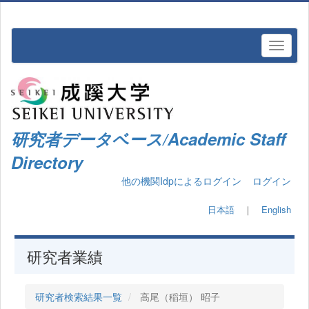
研究者データベース/Academic Staff
Directory
他の機関Idpによるログイン
ログイン
日本語
｜
English
研究者業績
研究者検索結果一覧
高尾（稲垣） 昭子