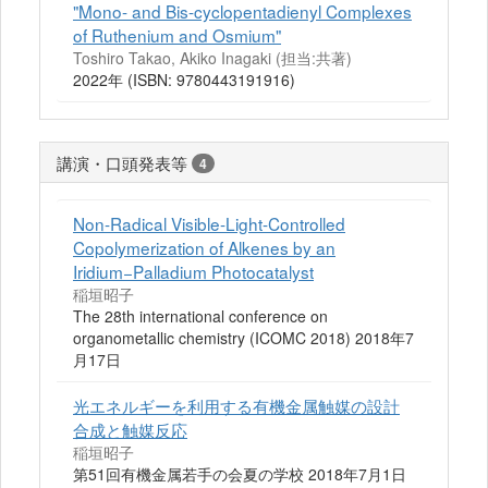
"Mono- and Bis-cyclopentadienyl Complexes
of Ruthenium and Osmium"
Toshiro Takao, Akiko Inagaki (担当:共著)
2022年 (ISBN: 9780443191916)
講演・口頭発表等
4
Non-Radical Visible-Light-Controlled
Copolymerization of Alkenes by an
Iridium−Palladium Photocatalyst
稲垣昭子
The 28th international conference on
organometallic chemistry (ICOMC 2018) 2018年7
月17日
光エネルギーを利用する有機金属触媒の設計
合成と触媒反応
稲垣昭子
第51回有機金属若手の会夏の学校 2018年7月1日