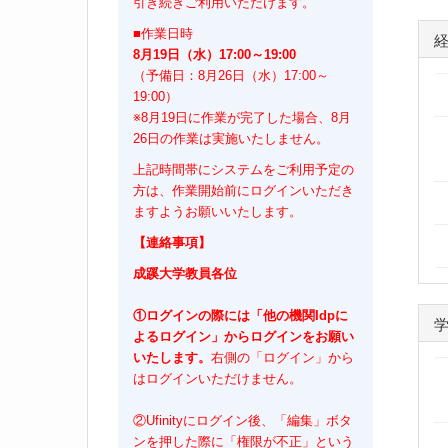
引き続きご利用いただけます。
■作業日時
8月19日（水）17:00～19:00
（予備日：8月26日（水）17:00～
19:00）
※8月19日に作業が完了した場合、8月
26日の作業は実施いたしません。
上記時間帯にシステムをご利用予定の
方は、作業開始前にログインいただき
ますようお願いいたします。
【連絡事項】
成蹊大学教員各位
①ログインの際には「他の機関Idpに
よるログイン」からログインをお願い
いたします。
右側の「ログイン」から
はログインいただけません。
②Ufinityにログイン後、「編集」ボタ
ンを押した際に「権限が不正」という