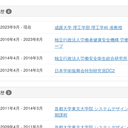
経歴
4
2023年9月 - 現在
成蹊大学 理工学部 理工学科 准教授
2016年4月 - 2023年8月
独立行政法人労働者健康安全機構 労
ープ
2014年4月 - 2016年3月
独立行政法人労働安全衛生総合研究所
2012年4月 - 2014年3月
日本学術振興会特別研究員DC2
学歴
3
2011年4月 - 2014年3月
首都大学東京大学院 システムデザイン
期課程
2009年4月 - 2011年3月
首都大学東京大学院 システムデザイン