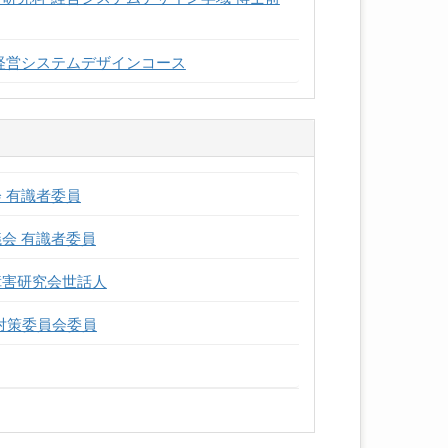
 経営システムデザインコース
会 有識者委員
議会 有識者委員
障害研究会世話人
国内対策委員会委員