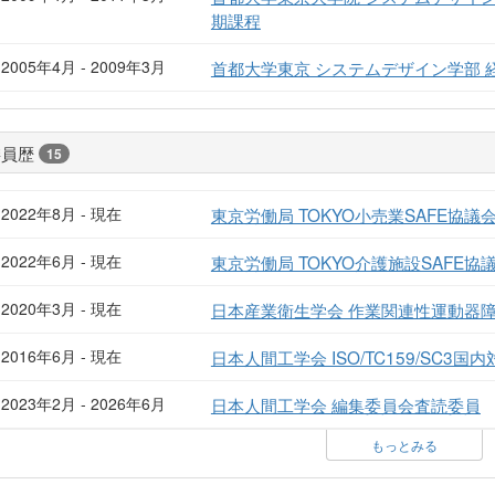
期課程
2005年4月 - 2009年3月
首都大学東京 システムデザイン学部
委員歴
15
2022年8月 - 現在
東京労働局 TOKYO小売業SAFE協議
2022年6月 - 現在
東京労働局 TOKYO介護施設SAFE協
2020年3月 - 現在
日本産業衛生学会 作業関連性運動器
2016年6月 - 現在
日本人間工学会 ISO/TC159/SC3
2023年2月 - 2026年6月
日本人間工学会 編集委員会査読委員
もっとみる