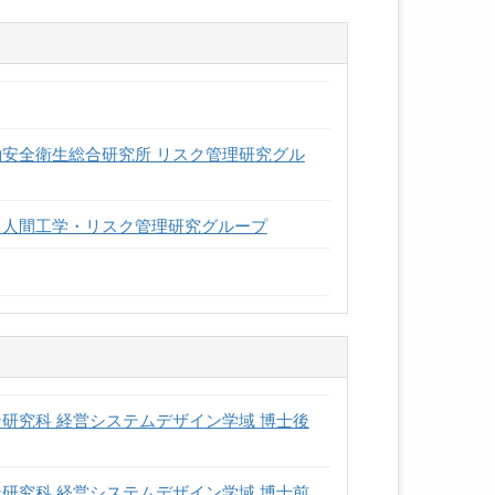
働安全衛生総合研究所 リスク管理研究グル
 人間工学・リスク管理研究グループ
研究科 経営システムデザイン学域 博士後
研究科 経営システムデザイン学域 博士前