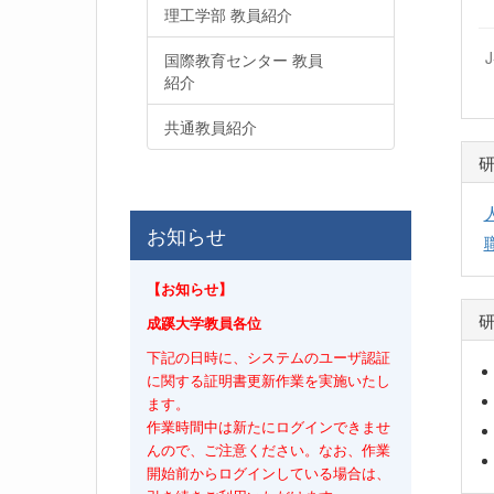
理工学部 教員紹介
国際教育センター 教員
紹介
共通教員紹介
お知らせ
【お知らせ】
成蹊大学教員各位
下記の日時に、システムのユーザ認証
に関する証明書更新作業を実施いたし
ます。
作業時間中は新たにログインできませ
んので、ご注意ください。なお、作業
開始前からログインしている場合は、