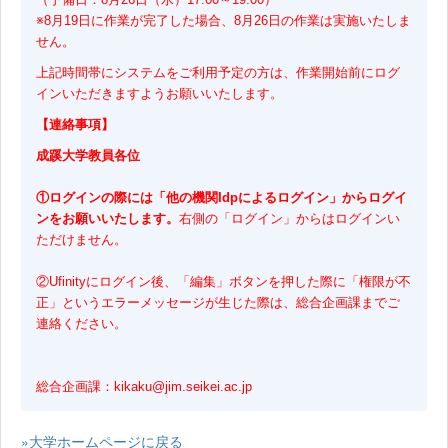
※8月19日に作業が完了した場合、8月26日の作業は実施いたしま
せん。
上記時間帯にシステムをご利用予定の方は、作業開始前にログ
インいただきますようお願いいたします。
【連絡事項】
成蹊大学教員各位
①ログインの際には「他の機関Idpによるログイン」からログイ
ンをお願いいたします。
右側の「ログイン」からはログインい
ただけません。
②Ufinityにログイン後、「編集」ボタンを押した際に「権限が不
正」というエラーメッセージが生じた際は、総合企画課までご
連絡ください。
総合企画課：kikaku@jim.seikei.ac.jp
»大学ホームページに戻る