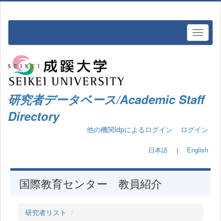
研究者データベース/Academic Staff
Directory
他の機関Idpによるログイン
ログイン
日本語
｜
English
国際教育センター 教員紹介
研究者リスト