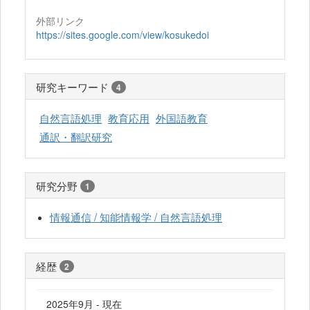
外部リンク
https://sites.google.com/view/kosukedoi
研究キーワード
4
自然言語処理
教育応用
外国語教育
通訳・翻訳研究
研究分野
1
情報通信 / 知能情報学 / 自然言語処理
経歴
2
2025年9月 - 現在