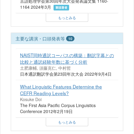
言語処理学会第30回年次大会発表論文集 1160-
1164 2024年3月
筆頭著者
もっとみる
主要な講演・口頭発表等
10
NAIST同時通訳コーパスの構築：翻訳字幕との
比較と通訳経験年数に基づく分析
土肥康輔, 須藤克仁, 中村哲
日本通訳翻訳学会第23回年次大会 2022年9月4日
What Linguistic Features Determine the
CEFR Reading Levels?
Kosuke Doi
The First Asia Pacific Corpus Linguistics
Conference 2012年2月19日
もっとみる