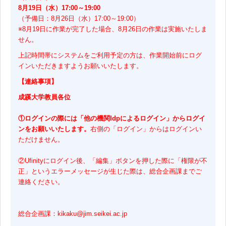
8月19日（水）17:00～19:00
（予備日：8月26日（水）17:00～19:00）
※8月19日に作業が完了した場合、8月26日の作業は実施いたしま
せん。
上記時間帯にシステムをご利用予定の方は、作業開始前にログ
インいただきますようお願いいたします。
【連絡事項】
成蹊大学教員各位
①ログインの際には「他の機関Idpによるログイン」からログイ
ンをお願いいたします。
右側の「ログイン」からはログインい
ただけません。
②Ufinityにログイン後、「編集」ボタンを押した際に「権限が不
正」というエラーメッセージが生じた際は、総合企画課までご
連絡ください。
総合企画課：kikaku@jim.seikei.ac.jp