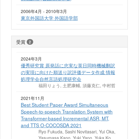
2006年4月 - 2010年3月
東京外国語大学 外国語学部
受賞
2
2024年3月
優秀研究賞 原発話に忠実な英日同時機械翻訳
の実現に向けた順送り訳評価データ作成 情報
処理学会自然言語処理研究会
福田りょう, 土肥康輔, 須藤克仁, 中村哲
2021年11月
Best Student Paper Award Simultaneous
Speech-to-speech Translation System with
Transformer-based Incremental ASR, MT,
and TTS O-COCOSDA 2021
Ryo Fukuda, Sashi Novitasari, Yui Oka,
Yasumasa Kano, Yuki Yano, Yuka Ko,