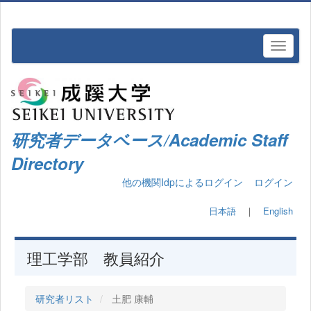
研究者データベース/Academic Staff
Directory
他の機関Idpによるログイン
ログイン
日本語
｜
English
理工学部 教員紹介
研究者リスト
土肥 康輔