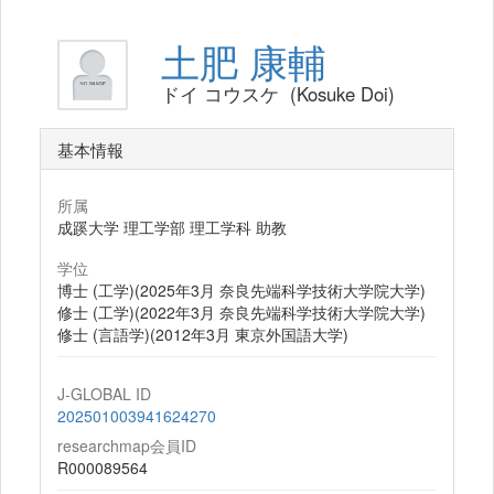
土肥 康輔
ドイ コウスケ (Kosuke Doi)
基本情報
所属
成蹊大学 理工学部 理工学科 助教
学位
博士 (工学)(2025年3月 奈良先端科学技術大学院大学)
修士 (工学)(2022年3月 奈良先端科学技術大学院大学)
修士 (言語学)(2012年3月 東京外国語大学)
J-GLOBAL ID
202501003941624270
researchmap会員ID
R000089564