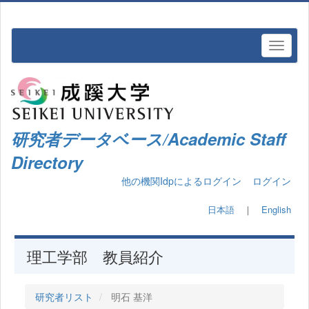
研究者データベース/Academic Staff
Directory
他の機関Idpによるログイン
ログイン
日本語
｜
English
理工学部 教員紹介
研究者リスト
明石 基洋