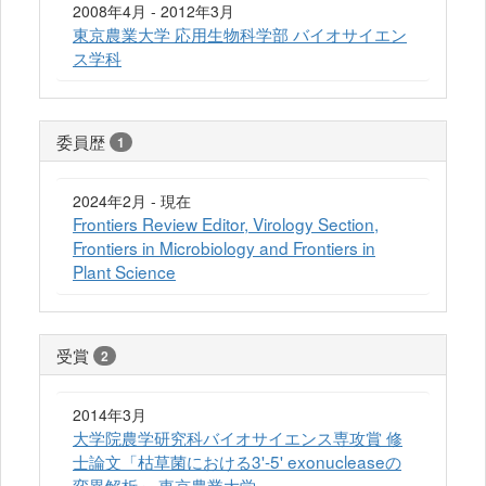
2008年4月 - 2012年3月
東京農業大学 応用生物科学部 バイオサイエン
ス学科
委員歴
1
2024年2月 - 現在
Frontiers Review Editor, Virology Section,
Frontiers in Microbiology and Frontiers in
Plant Science
受賞
2
2014年3月
大学院農学研究科バイオサイエンス専攻賞 修
士論文「枯草菌における3'-5' exonucleaseの
変異解析」 東京農業大学