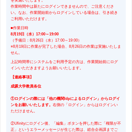
を実施いたします。
作業時間中は新たにログインできませんので、ご注意くださ
い。なお、作業開始前からログインしている場合は、引き続き
ご利用いただけます。
■作業日時
8月19日（水）17:00～19:00
（予備日：8月26日（水）17:00～19:00）
※8月19日に作業が完了した場合、8月26日の作業は実施いたしま
せん。
上記時間帯にシステムをご利用予定の方は、作業開始前にログ
インいただきますようお願いいたします。
【連絡事項】
成蹊大学教員各位
①ログインの際には「他の機関Idpによるログイン」からログイ
ンをお願いいたします。
右側の「ログイン」からはログインい
ただけません。
②Ufinityにログイン後、「編集」ボタンを押した際に「権限が不
正」というエラーメッセージが生じた際は、総合企画課までご