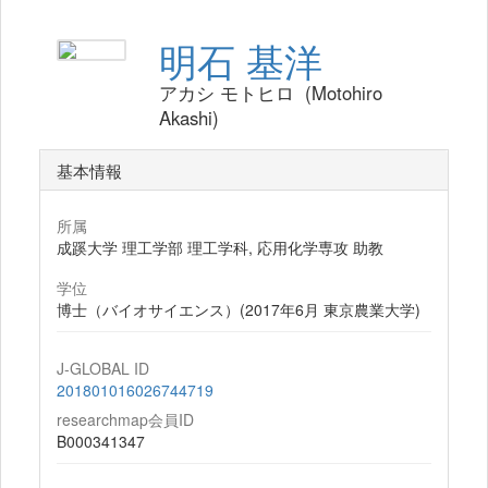
明石 基洋
アカシ モトヒロ (Motohiro
Akashi)
基本情報
所属
成蹊大学 理工学部 理工学科, 応用化学専攻 助教
学位
博士（バイオサイエンス）(2017年6月 東京農業大学)
J-GLOBAL ID
201801016026744719
researchmap会員ID
B000341347