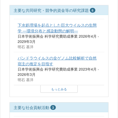
主要な共同研究・競争的資金等の研究課題
6
下水処理場を起点とした巨大ウイルスの生態
学 ―環境分布と感染動態の解明―
日本学術振興会 科学研究費助成事業 2026年4月 -
2029年3月
明石 基洋
パンドラウイルスの全ゲノム比較解析で自然
宿主の推定を目指す
日本学術振興会 科学研究費助成事業 2023年4月 -
2026年3月
明石 基洋
もっとみる
主要な社会貢献活動
3