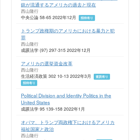
銃が流通するアメリカの過去と現在
西山隆行
中央公論 58-65 2022年12月
招待有り
トランプ政権期のアメリカにおける暴力と犯
罪
西山隆行
成蹊法学 (97) 297-315 2022年12月
アメリカの選挙資金改革
西山隆行
生活経済政策 302 10-13 2022年3月
査読有り
招待有り
Political Division and Identity Politics in the
United States
成蹊法学 95 139-158 2022年1月
オバマ、トランプ両政権下におけるアメリカ
福祉国家と政治
西山隆行