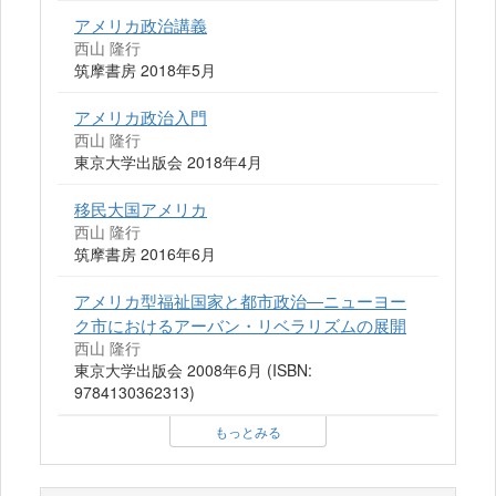
アメリカ政治講義
西山 隆行
筑摩書房 2018年5月
アメリカ政治入門
西山 隆行
東京大学出版会 2018年4月
移民大国アメリカ
西山 隆行
筑摩書房 2016年6月
アメリカ型福祉国家と都市政治―ニューヨー
ク市におけるアーバン・リベラリズムの展開
西山 隆行
東京大学出版会 2008年6月 (ISBN:
9784130362313)
もっとみる