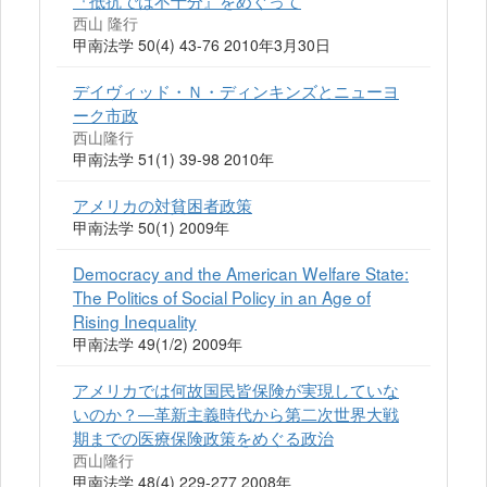
『抵抗では不十分』をめぐって
西山 隆行
甲南法学 50(4) 43-76 2010年3月30日
デイヴィッド・Ｎ・ディンキンズとニューヨ
ーク市政
西山隆行
甲南法学 51(1) 39-98 2010年
アメリカの対貧困者政策
甲南法学 50(1) 2009年
Democracy and the American Welfare State:
The Politics of Social Policy in an Age of
Rising Inequality
甲南法学 49(1/2) 2009年
アメリカでは何故国民皆保険が実現していな
いのか？―革新主義時代から第二次世界大戦
期までの医療保険政策をめぐる政治
西山隆行
甲南法学 48(4) 229-277 2008年