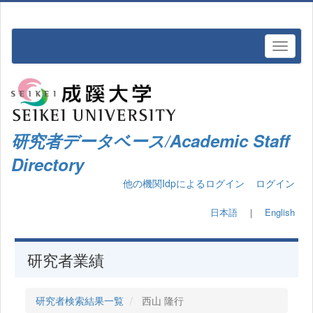
研究者データベース/Academic Staff
Directory
他の機関Idpによるログイン
ログイン
日本語
｜
English
研究者業績
研究者検索結果一覧
西山 隆行