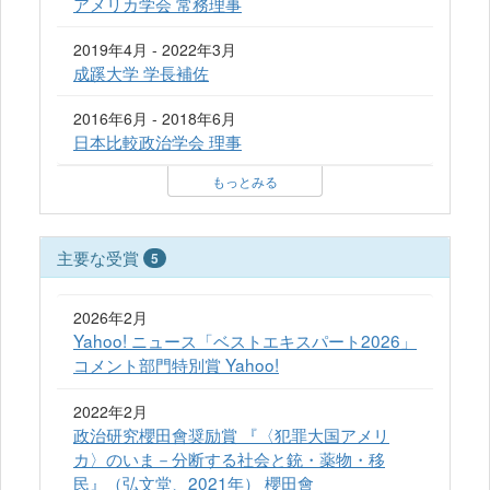
アメリカ学会 常務理事
2019年4月 - 2022年3月
成蹊大学 学長補佐
2016年6月 - 2018年6月
日本比較政治学会 理事
もっとみる
主要な受賞
5
2026年2月
Yahoo! ニュース「ベストエキスパート2026」
コメント部門特別賞 Yahoo!
2022年2月
政治研究櫻田會奨励賞 『〈犯罪大国アメリ
カ〉のいま－分断する社会と銃・薬物・移
民』（弘文堂、2021年） 櫻田會