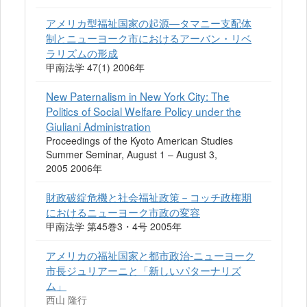
アメリカ型福祉国家の起源―タマニー支配体
制とニューヨーク市におけるアーバン・リベ
ラリズムの形成
甲南法学 47(1) 2006年
New Paternalism in New York City: The
Politics of Social Welfare Policy under the
Giuliani Administration
Proceedings of the Kyoto American Studies
Summer Seminar, August 1 – August 3,
2005 2006年
財政破綻危機と社会福祉政策－コッチ政権期
におけるニューヨーク市政の変容
甲南法学 第45巻3・4号 2005年
アメリカの福祉国家と都市政治-ニューヨーク
市長ジュリアーニと「新しいパターナリズ
ム」
西山 隆行