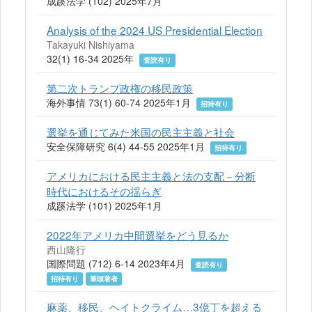
成蹊法学 (102) 2025年7月
Analysis of the 2024 US Presidential Election
Takayuki Nishiyama
32(1) 16-34 2025年
査読有り
第二次トランプ政権の移民政策
海外事情 73(1) 60-74 2025年1月
招待有り
選挙を通じてみた米国の民主主義と社会
安全保障研究 6(4) 44-55 2025年1月
招待有り
アメリカにおける民主主義と法の支配－分断
時代におけるその揺らぎ
成蹊法学 (101) 2025年1月
2022年アメリカ中間選挙をどう見るか
西山隆行
国際問題 (712) 6-14 2023年4月
査読有り
招待有り
筆頭著者
麻薬、移民、ヘイトクライム…3億丁を超える