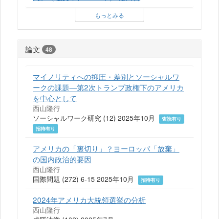
もっとみる
論文
48
マイノリティへの抑圧・差別とソーシャルワ
ークの課題―第2次トランプ政権下のアメリカ
を中心として
西山隆行
ソーシャルワーク研究 (12) 2025年10月
査読有り
招待有り
アメリカの「裏切り」？ヨーロッパ「放棄」
の国内政治的要因
西山隆行
国際問題 (272) 6-15 2025年10月
招待有り
2024年アメリカ大統領選挙の分析
西山隆行