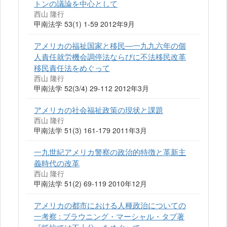
トンの議論を中心として
西山 隆行
甲南法学 53(1) 1-59 2012年9月
アメリカの福祉国家と移民―一九九六年の個
人責任就労機会調停法ならびに不法移民改革
移民責任法をめぐって
西山 隆行
甲南法学 52(3/4) 29-112 2012年3月
アメリカの社会福祉政策の現状と課題
西山 隆行
甲南法学 51(3) 161-179 2011年3月
一九世紀アメリカ警察の政治的特徴と革新主
義時代の改革
西山 隆行
甲南法学 51(2) 69-119 2010年12月
アメリカの都市における人種政治についての
一考察 : ブラウニング・マーシャル・タブ著