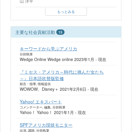
山 洋平
もっとみる
主要な社会貢献活動
15
キーワードから学ぶアメリカ
分担執筆
Wedge Online Wedge online 2023年1月 - 現在
『ミセス・アメリカ～時代に挑んだ女たち
～』日本語吹替版監修
助言・指導, 情報提供
WOWOW、Disney＋ 2021年2月6日 - 現在
Yahoo! エキスパート
コメンテーター, 編集, 分担執筆
Yahoo！ Yahoo！ 2021年1月 - 現在
SPFアメリカ現状モニター
出演, 講師, 分担執筆