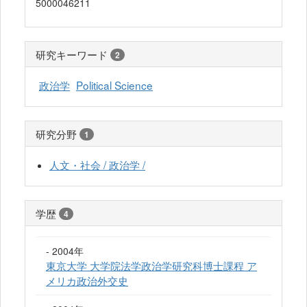
5000046211
研究キーワード
2
政治学
Political Science
研究分野
1
人文・社会 / 政治学 /
学歴
4
- 2004年
東京大学 大学院法学政治学研究科博士課程 ア
メリカ政治外交史