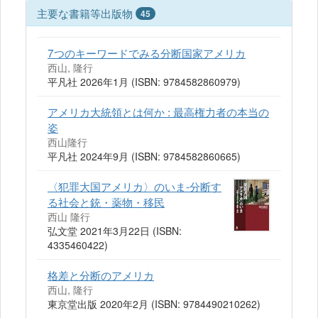
主要な書籍等出版物
45
7つのキーワードでみる分断国家アメリカ
西山, 隆行
平凡社 2026年1月 (ISBN: 9784582860979)
アメリカ大統領とは何か : 最高権力者の本当の
姿
西山隆行
平凡社 2024年9月 (ISBN: 9784582860665)
〈犯罪大国アメリカ〉のいま-分断す
る社会と銃・薬物・移民
西山 隆行
弘文堂 2021年3月22日 (ISBN:
4335460422)
格差と分断のアメリカ
西山, 隆行
東京堂出版 2020年2月 (ISBN: 9784490210262)