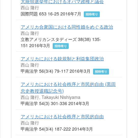
大統領選挙年におけるオバマ政権と議会
西山 隆行
国際問題 653 16-25 2016年7月
招待有り
アメリカ合衆国における同性婚をめぐる政治
西山 隆行
立教アメリカンスタディーズ 38(38) 135-
151 2016年3月
招待有り
アメリカにおける銃規制と利益集団政治
西山 隆行
甲南法学 56(3/4) 79-117 2016年3月
招待有り
アメリカにおける社会秩序と市民的自由 (黒田
忠史教授退職記念号)
西山 隆行, Takayuki Nishiyama
甲南法学 54(3) 301-336 2014年3月
アメリカにおける社会秩序と市民的自由
西山 隆行
甲南法学 54(3/4) 187-222 2014年3月