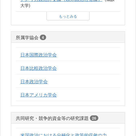
大学)
もっとみる
所属学協会
4
日本国際政治学会
日本比較政治学会
日本政治学会
日本アメリカ学会
共同研究・競争的資金等の研究課題
26
米国政治における分極化と政策的収斂の力