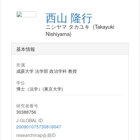
西山 隆行
ニシヤマ タカユキ (Takayuki
Nishiyama)
基本情報
所属
成蹊大学 法学部 政治学科 教授
学位
博士（法学）(東京大学)
研究者番号
30388756
J-GLOBAL ID
200901075730816047
researchmap会員ID