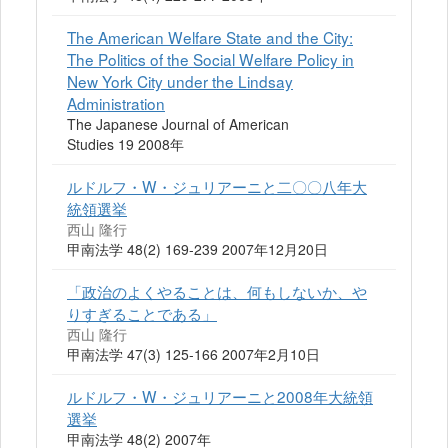
The American Welfare State and the City:
The Politics of the Social Welfare Policy in
New York City under the Lindsay
Administration
The Japanese Journal of American
Studies 19 2008年
ルドルフ・W・ジュリアーニと二〇〇八年大
統領選挙
西山 隆行
甲南法学 48(2) 169-239 2007年12月20日
「政治のよくやることは、何もしないか、や
りすぎることである」
西山 隆行
甲南法学 47(3) 125-166 2007年2月10日
ルドルフ・W・ジュリアーニと2008年大統領
選挙
甲南法学 48(2) 2007年