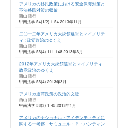
アメリカの移民政策における安全保障対策と
不法移民対策の収斂
西山 隆行
甲南法学 54(1/2) 1-54 2013年11月
二〇一二年アメリカ大統領選挙とマイノリテ
ィ : 政党政治のゆくえ
西山 隆行
甲南法学 53(4) 111-148 2013年3月
2012年アメリカ大統領選挙とマイノリティ―
政党政治のゆくえ
西山 隆行
甲南法学 53(4) 2013年3月
アメリカ通商政策の政治的文脈
西山 隆行
甲南法学 53(3) 1-45 2013年1月
アメリカのナショナル・アイデンティティに
関する一考察―サミュエル・Ｐ・ハンティン