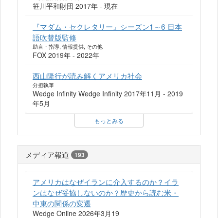
笹川平和財団 2017年 - 現在
『マダム・セクレタリー』シーズン1～6 日本
語吹替版監修
助言・指導, 情報提供, その他
FOX 2019年 - 2022年
西山隆行が読み解くアメリカ社会
分担執筆
Wedge Infinity Wedge Infinity 2017年11月 - 2019
年5月
もっとみる
メディア報道
193
アメリカはなぜイランに介入するのか？イラ
ンはなぜ妥協しないのか？歴史から読む米・
中東の関係の変遷
Wedge Online 2026年3月19