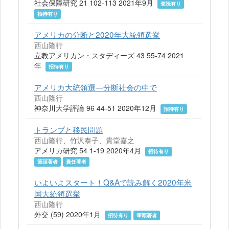
社会保障研究 21 102-113 2021年9月
査読有り
招待有り
アメリカの分断と2020年大統領選挙
西山隆行
立教アメリカン・スタディーズ 43 55-74 2021
年
招待有り
アメリカ大統領選―分断社会の中で
西山隆行
神奈川大学評論 96 44-51 2020年12月
招待有り
トランプと移民問題
西山隆行、竹沢泰子、貴堂嘉之
アメリカ研究 54 1-19 2020年4月
招待有り
筆頭著者
責任著者
いよいよスタート！Q&Aで読み解く2020年米
国大統領選挙
西山隆行
外交 (59) 2020年1月
招待有り
筆頭著者