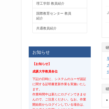
理工学部 教員紹介
国際教育センター 教員
紹介
共通教員紹介
お知らせ
【お知らせ】
成蹊大学教員各位
下記の日時に、システムのユーザ認証
に関する証明書更新作業を実施いたし
ます。
作業時間中は新たにログインできませ
んので、ご注意ください。なお、作業
開始前からログインしている場合は、