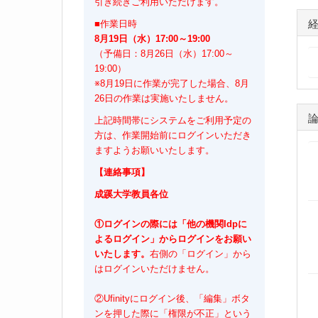
引き続きご利用いただけます。
■作業日時
8月19日（水）17:00～19:00
（予備日：8月26日（水）17:00～
19:00）
※8月19日に作業が完了した場合、8月
26日の作業は実施いたしません。
上記時間帯にシステムをご利用予定の
方は、作業開始前にログインいただき
ますようお願いいたします。
【連絡事項】
成蹊大学教員各位
①ログインの際には「他の機関Idpに
よるログイン」からログインをお願い
いたします。
右側の「ログイン」から
はログインいただけません。
②Ufinityにログイン後、「編集」ボタ
ンを押した際に「権限が不正」という