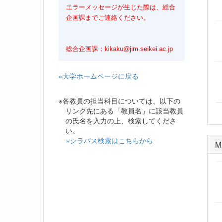
エラーメッセージが生じた際は、総合
企画課までご連絡ください。
総合企画課：kikaku@jim.seikei.ac.jp
»大学ホームページに戻る
※各教員の担当科目については、以下の
リンク先にある「教員名」に該当教員
の氏名を入力の上、検索してくださ
い。
»シラバス検索はこちらから
M