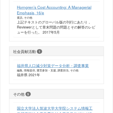
Horngren’s Cost Accounting: A Managerial
Emphasis, 16/e
査読, その他
上記テキストのグローバル版の刊行にあたり，
Reviewerとして章末問題の問題とその解答のレビ
ューを行った。 2017年5月
社会貢献活動
1
福井県人口減少対策データ分析・調査事業
編集, 情報提供, 運営参加・支援, 調査担当, その他
福井県 2021年
その他
5
国立大学法人筑波大学大学院システム情報工