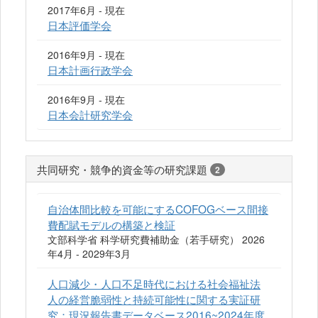
2017年6月 - 現在
日本評価学会
2016年9月 - 現在
日本計画行政学会
2016年9月 - 現在
日本会計研究学会
共同研究・競争的資金等の研究課題
2
自治体間比較を可能にするCOFOGベース間接
費配賦モデルの構築と検証
文部科学省 科学研究費補助金（若手研究） 2026
年4月 - 2029年3月
人口減少・人口不足時代における社会福祉法
人の経営脆弱性と持続可能性に関する実証研
究：現況報告書データベース2016~2024年度