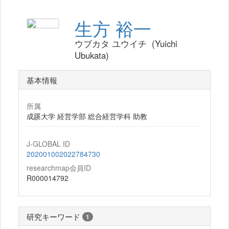
生方 裕一
ウブカタ ユウイチ (Yuichi
Ubukata)
基本情報
所属
成蹊大学 経営学部 総合経営学科 助教
J-GLOBAL ID
202001002022784730
researchmap会員ID
R000014792
研究キーワード
1