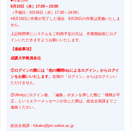
■作業日時
8月19日（水）17:00～19:00
（予備日：8月26日（水）17:00～19:00）
※8月19日に作業が完了した場合、8月26日の作業は実施いたしま
せん。
上記時間帯にシステムをご利用予定の方は、作業開始前にログ
インいただきますようお願いいたします。
【連絡事項】
成蹊大学教員各位
①ログインの際には「他の機関Idpによるログイン」からログイ
ンをお願いいたします。
右側の「ログイン」からはログインい
ただけません。
②Ufinityにログイン後、「編集」ボタンを押した際に「権限が不
正」というエラーメッセージが生じた際は、総合企画課までご
連絡ください。
総合企画課：kikaku@jim.seikei.ac.jp