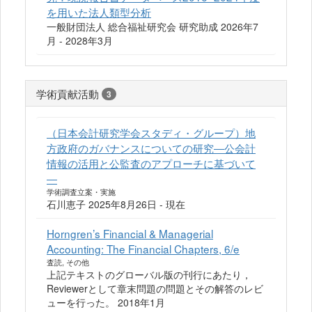
を用いた法人類型分析
一般財団法人 総合福祉研究会 研究助成 2026年7
月 - 2028年3月
学術貢献活動
3
（日本会計研究学会スタディ・グループ）地
方政府のガバナンスについての研究―公会計
情報の活用と公監査のアプローチに基づいて
―
学術調査立案・実施
石川恵子 2025年8月26日 - 現在
Horngren’s Financial & Managerial
Accounting: The Financial Chapters, 6/e
査読, その他
上記テキストのグローバル版の刊行にあたり，
Reviewerとして章末問題の問題とその解答のレビ
ューを行った。 2018年1月