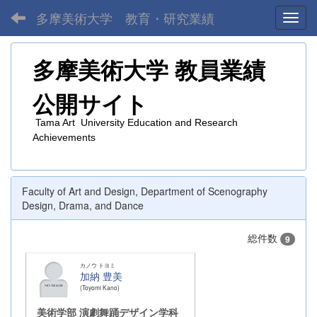
多摩美術大学 教育・研究業績
Toggl
多摩美術大学
教員業績
公開サイト
Tama Art University Education and Research
Achievements
Faculty of Art and Design, Department of Scenography
Design, Drama, and Dance
総件数
9
カノウ トヨミ
加納 豊美
Toyomi Kano
美術学部 演劇舞踊デザイン学科