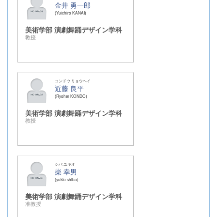
金井 勇一郎
Yuichiro KANAI
美術学部 演劇舞踊デザイン学科
教授
コンドウ リョウヘイ
近藤 良平
Ryohei KONDO
美術学部 演劇舞踊デザイン学科
教授
シバ ユキオ
柴 幸男
yukio shiba
美術学部 演劇舞踊デザイン学科
准教授