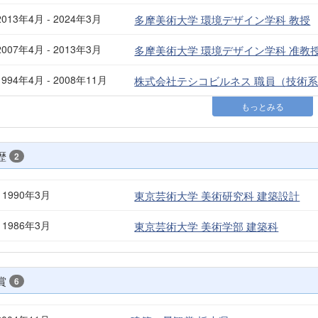
2013年4月 - 2024年3月
多摩美術大学 環境デザイン学科 教授
2007年4月 - 2013年3月
多摩美術大学 環境デザイン学科 准教
1994年4月 - 2008年11月
株式会社テシコビルネス 職員（技術
もっとみる
歴
2
- 1990年3月
東京芸術大学 美術研究科 建築設計
- 1986年3月
東京芸術大学 美術学部 建築科
賞
6