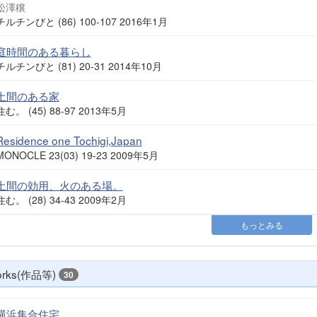
松澤穣
チルチンびと (86) 100-107 2016年1月
庭時間のある暮らし
チルチンびと (81) 20-31 2014年10月
土間のある家
住む。 (45) 88-97 2013年5月
Residence one Tochigi,Japan
MONOCLE 23(03) 19-23 2009年5月
土間の効用、火のある場。
住む。 (28) 34-43 2009年2月
もっとみる
rks(作品等)
30
横浜集合住宅