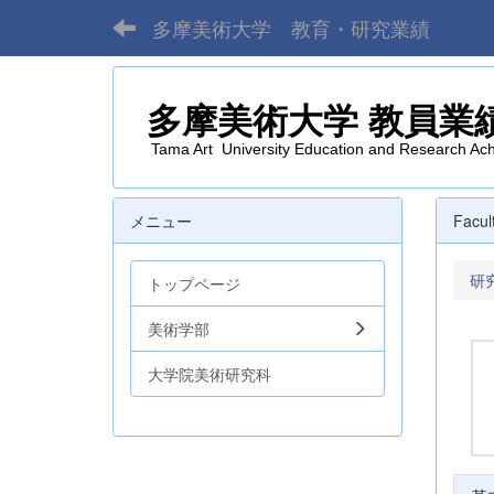
多摩美術大学 教育・研究業績
多摩美術大学
教員業
Tama Art University Education and Research Ac
メニュー
Facul
研
トップページ
美術学部
大学院美術研究科