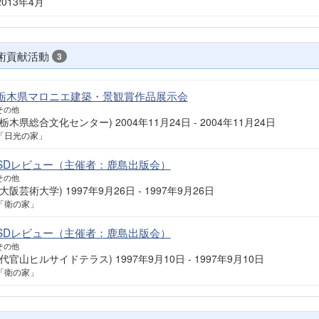
2013年4月
術貢献活動
3
栃木県マロニエ建築・景観賞作品展示会
その他
(栃木県総合文化センター) 2004年11月24日 - 2004年11月24日
「日光の家」
SDレビュー（主催者：鹿島出版会）
その他
(大阪芸術大学) 1997年9月26日 - 1997年9月26日
「衛の家」
SDレビュー（主催者：鹿島出版会）
その他
(代官山ヒルサイドテラス) 1997年9月10日 - 1997年9月10日
「衛の家」