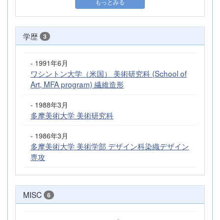
もっとみる
学歴
3
- 1991年6月
ワシントン大学（米国） 美術研究科 (School of
Art, MFA program) 繊維造形
- 1988年3月
多摩美術大学 美術研究科
- 1986年3月
多摩美術大学 美術学部 デザイン科染織デザイン
専攻
MISC
6