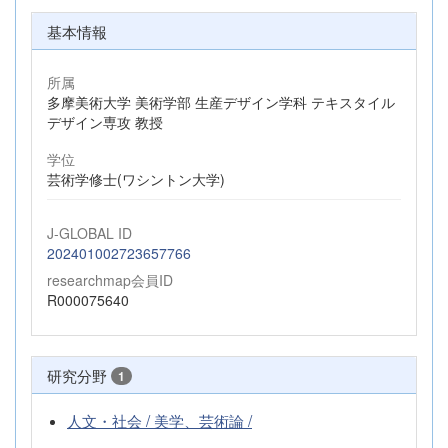
基本情報
所属
多摩美術大学 美術学部 生産デザイン学科 テキスタイル
デザイン専攻 教授
学位
芸術学修士(ワシントン大学)
J-GLOBAL ID
202401002723657766
researchmap会員ID
R000075640
研究分野
1
人文・社会 / 美学、芸術論 /