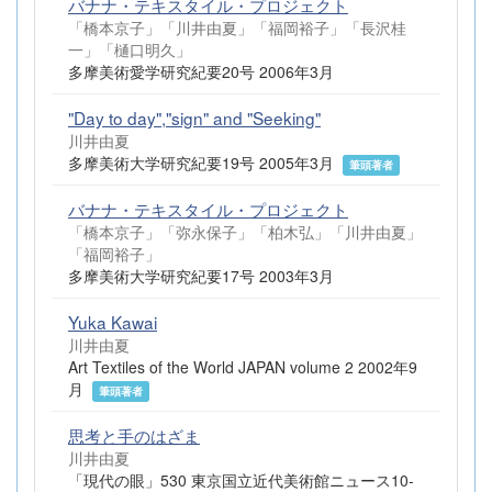
バナナ・テキスタイル・プロジェクト
「橋本京子」「川井由夏」「福岡裕子」「長沢桂
一」「樋口明久」
多摩美術愛学研究紀要20号 2006年3月
"Day to day","sign" and "Seeking"
川井由夏
多摩美術大学研究紀要19号 2005年3月
筆頭著者
バナナ・テキスタイル・プロジェクト
「橋本京子」「弥永保子」「柏木弘」「川井由夏」
「福岡裕子」
多摩美術大学研究紀要17号 2003年3月
Yuka Kawai
川井由夏
Art Textiles of the World JAPAN volume 2 2002年9
月
筆頭著者
思考と手のはざま
川井由夏
「現代の眼」530 東京国立近代美術館ニュース10-