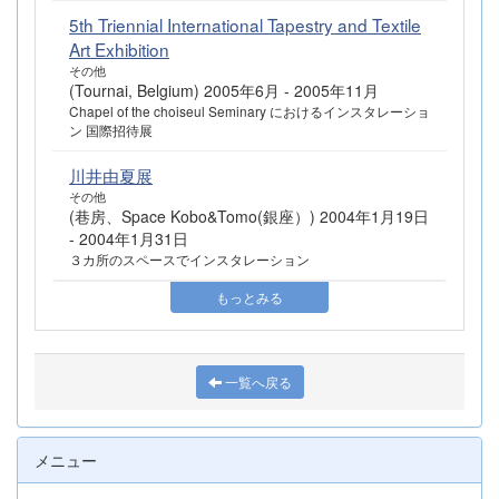
5th Triennial International Tapestry and Textile
Art Exhibition
その他
(Tournai, Belgium) 2005年6月 - 2005年11月
Chapel of the choiseul Seminary におけるインスタレーショ
ン 国際招待展
川井由夏展
その他
(巷房、Space Kobo&Tomo(銀座）) 2004年1月19日
- 2004年1月31日
３カ所のスペースでインスタレーション
もっとみる
一覧へ戻る
メニュー