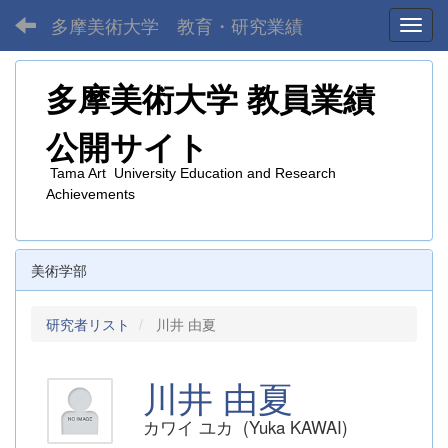
多摩美術大学 教育・研究業績
Toggl
多摩美術大学
教員業績
公開サイト
Tama Art University Education and Research
Achievements
美術学部
研究者リスト
川井 由夏
川井 由夏
カワイ ユカ (Yuka KAWAI)