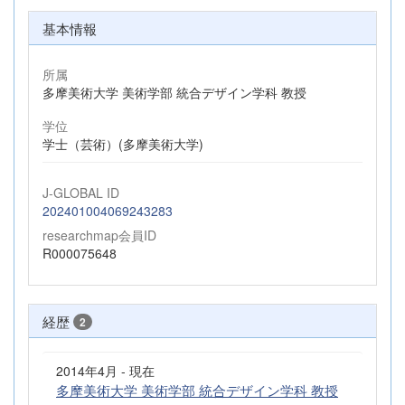
基本情報
所属
多摩美術大学 美術学部 統合デザイン学科 教授
学位
学士（芸術）(多摩美術大学)
J-GLOBAL ID
202401004069243283
researchmap会員ID
R000075648
経歴
2
2014年4月 - 現在
多摩美術大学 美術学部 統合デザイン学科 教授