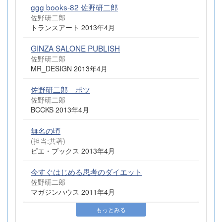
ggg books-82 佐野研二郎
佐野研二郎
トランスアート 2013年4月
GINZA SALONE PUBLISH
佐野研二郎
MR_DESIGN 2013年4月
佐野研二郎＿ボツ
佐野研二郎
BCCKS 2013年4月
無名の頃
(担当:共著)
ピエ・ブックス 2013年4月
今すぐはじめる思考のダイエット
佐野研二郎
マガジンハウス 2011年4月
もっとみる