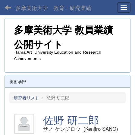
多摩美術大学 教育・研究業績
Toggl
多摩美術大学
教員業績
公開サイト
Tama Art University Education and Research
Achievements
美術学部
研究者リスト
佐野 研二郎
佐野 研二郎
サノ ケンジロウ (Kenjiro SANO)