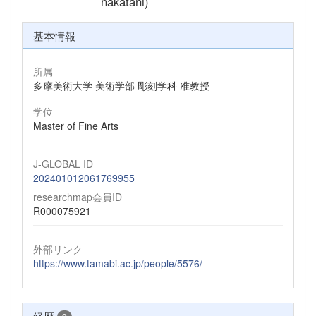
nakatani)
基本情報
所属
多摩美術大学 美術学部 彫刻学科 准教授
学位
Master of Fine Arts
J-GLOBAL ID
202401012061769955
researchmap会員ID
R000075921
外部リンク
https://www.tamabi.ac.jp/people/5576/