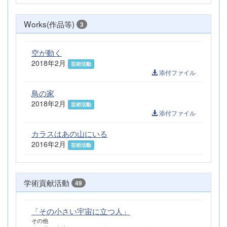
Works(作品等)
3
空が動く
2018年2月
芸術活動
添付ファイル
鳥の家
2018年2月
芸術活動
添付ファイル
カラスはあの山にいる
2016年2月
芸術活動
学術貢献活動
49
「その小さい宇宙に立つ人」
その他