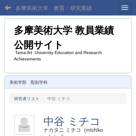
多摩美術大学 教育・研究業績
Toggl
多摩美術大学
教員業績
公開サイト
Tama Art University Education and Research
Achievements
美術学部 彫刻学科
研究者リスト
中谷 ミチコ
中谷 ミチコ
ナカタニ ミチコ (michiko