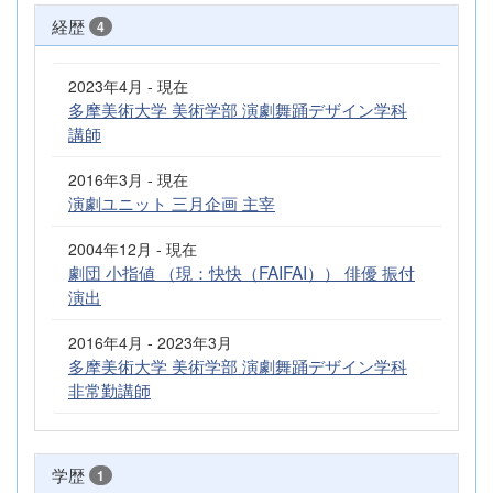
経歴
4
2023年4月 - 現在
多摩美術大学 美術学部 演劇舞踊デザイン学科
講師
2016年3月 - 現在
演劇ユニット 三月企画 主宰
2004年12月 - 現在
劇団 小指値 （現：快快（FAIFAI）） 俳優 振付
演出
2016年4月 - 2023年3月
多摩美術大学 美術学部 演劇舞踊デザイン学科
非常勤講師
学歴
1