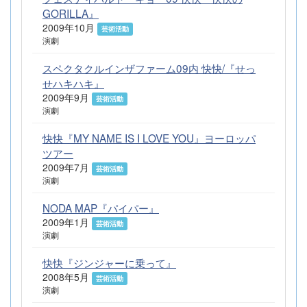
GORILLA』
2009年10月
芸術活動
演劇
スペクタクルインザファーム09内 快快/『せっ
せハキハキ』
2009年9月
芸術活動
演劇
快快『MY NAME IS I LOVE YOU』ヨーロッパ
ツアー
2009年7月
芸術活動
演劇
NODA MAP『パイパー』
2009年1月
芸術活動
演劇
快快『ジンジャーに乗って』
2008年5月
芸術活動
演劇