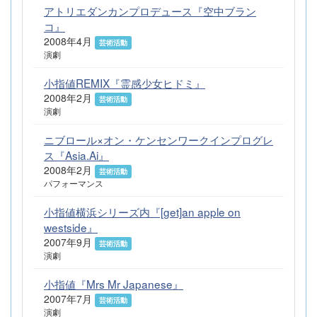
アトリエダンカンプロデュース『空中ブラン
コ』
2008年4月
芸術活動
演劇
小指値REMIX『霊感少女ヒドミ』
2008年2月
芸術活動
演劇
ニブロール×オン・ケンセンワークインプログレ
ス『Asia.Ai』
2008年2月
芸術活動
パフォーマンス
小指値横浜シリーズ内『[get]an apple on
westside』
2007年9月
芸術活動
演劇
小指値『Mrs Mr Japanese』
2007年7月
芸術活動
演劇