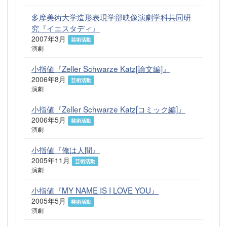
多摩美術大学造形表現学部映像演劇学科共同研
究『イエスタディ』
2007年3月
芸術活動
演劇
小指値『Zeller Schwarze Katz[論文編]』
2006年8月
芸術活動
演劇
小指値『Zeller Schwarze Katz[コミック編]』
2006年5月
芸術活動
演劇
小指値『俺は人間』
2005年11月
芸術活動
演劇
小指値『MY NAME IS I LOVE YOU』
2005年5月
芸術活動
演劇