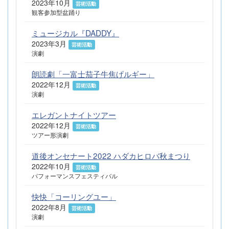
2023年10月
芸術活動
観客参加型盆踊り
ミュージカル『DADDY』
2023年3月
芸術活動
演劇
朗読劇「一富士茄子牛焦げルギー」
2022年12月
芸術活動
演劇
エレガントナイトツアー
2022年12月
芸術活動
ツアー形演劇
道後オンセナート2022 ハダカヒロバ秋まつり
2022年10月
芸術活動
パフォーマンスフェスティバル
快快「コーリングユー」
2022年8月
芸術活動
演劇