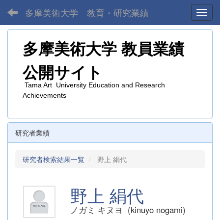
多摩美術大学 教育・研究業績
Toggl
多摩美術大学
教員業績
公開サイト
Tama Art University Education and Research
Achievements
研究者業績
研究者検索結果一覧
野上 絹代
野上 絹代
ノガミ キヌヨ (kinuyo nogami)