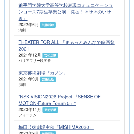
追手門学院大学高等学校表現コミュニケーショ
ンコース7期生卒業公演「発掘！きせきのいせ
き」
2022年6月
芸術活動
演劇
THEATER FOR ALL 「まるっとみんなで映画祭
2021」
2021年12月
芸術活動
バリアフリー映画祭
東京芸術劇場『カノン』
2021年9月
芸術活動
演劇
"NSK VISION2026 Project 『SENSE OF
MOTION-Future Forum 5』"
2020年11月
芸術活動
フォーラム
梅田芸術劇場主催「MISHIMA2020」
2020年9月
芸術活動