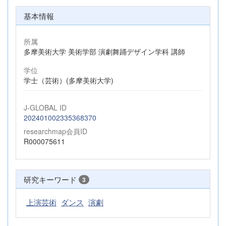
基本情報
所属
多摩美術大学 美術学部 演劇舞踊デザイン学科 講師
学位
学士（芸術）(多摩美術大学)
J-GLOBAL ID
202401002335368370
researchmap会員ID
R000075611
研究キーワード
3
上演芸術
ダンス
演劇