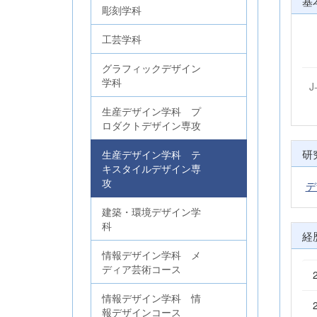
基
彫刻学科
工芸学科
グラフィックデザイン
学科
J
生産デザイン学科 プ
ロダクトデザイン専攻
研
生産デザイン学科 テ
キスタイルデザイン専
攻
デ
建築・環境デザイン学
科
経
情報デザイン学科 メ
ディア芸術コース
情報デザイン学科 情
報デザインコース