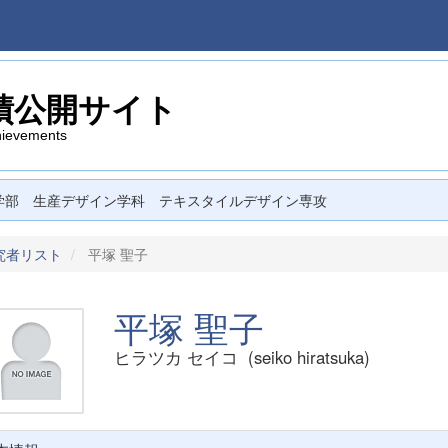
績公開サイト
hievements
学部 生産デザイン学科 テキスタイルデザイン専攻
究者リスト
平塚 聖子
平塚 聖子
ヒラツカ セイコ (seiko hiratsuka)