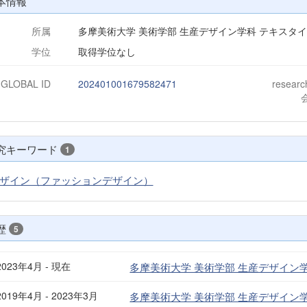
本情報
所属
多摩美術大学 美術学部 生産デザイン学科 テキスタ
学位
取得学位なし
-GLOBAL ID
202401001679582471
resear
究キーワード
1
ザイン（ファッションデザイン）
歴
5
2023年4月 - 現在
多摩美術大学 美術学部 生産デザイン学
2019年4月 - 2023年3月
多摩美術大学 美術学部 生産デザイン