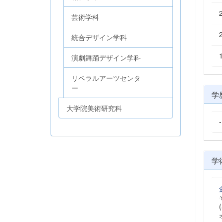
芸術学科
統合デザイン学科
演劇舞踊デザイン学科
リベラルアーツセンタ
ー
学
大学院美術研究科
学