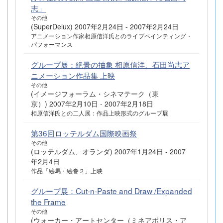
志」
その他
(SuperDelux) 2007年2月24日 - 2007年2月24日
アニメーション作家相原信洋氏とのライブペインティング・
パフォーマンス
グループ展：絶景の抽象 相原信洋、石田尚志ア
ニメーション作品集 上映
その他
(イメージフォーラム・シネマテーク（東
京）) 2007年2月10日 - 2007年2月18日
相原信洋氏との二人展：作品上映形式のグループ展
第36回ロッテルダム国際映画祭
その他
(ロッテルダム、オランダ) 2007年1月24日 - 2007
年2月4日
作品「絵馬・絵巻２」上映
グループ展：Cut-n-Paste and Draw /Expanded
the Frame
その他
(ウォーカー・アートセンター（ミネアポリス・ア