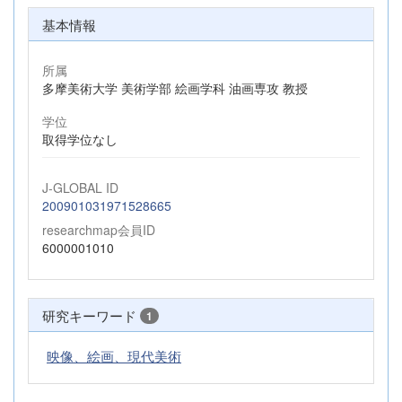
基本情報
所属
多摩美術大学 美術学部 絵画学科 油画専攻 教授
学位
取得学位なし
J-GLOBAL ID
200901031971528665
researchmap会員ID
6000001010
研究キーワード
1
映像、絵画、現代美術