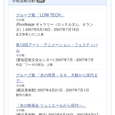
学術貢献活動
241
グループ展 「LOW TECH」
その他
(Roodkapje ギャラリー（ロッテルダム、オラン
ダ）) 2007年5月18日 - 2007年7月15日
足立智美との二人展
第12回アート・アニメーション・フェスティバ
ル
その他
(愛知芸術文化センター) 2007年7月 - 2007年7月
作品「フーガの技法」上映
グループ展 「水の情景－モネ、大観から現代ま
で」
その他
(横浜美術館) 2007年4月21日 - 2007年7月1日
新作の展示
「水の映画会 リュミエールから現代へ」
その他
(横浜美術館、横浜) 2007年6月16日 - 2007年6月17