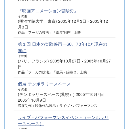
『映画アニメーション冒険史』
その他
(明治学院大学、東京) 2005年12月3日 - 2005年12
月3日
作品「フーガの技法」「部屋/形態」上映
第１回 日本の実験映画ー60、70年代と現在の
間に
その他
(パリ、フランス) 2005年10月27日 - 2005年10月27
日
作品「フーガの技法」「絵馬・絵巻２」上映
個展 テンポラリースペース
その他
(テンポラリースペース(札幌）) 2005年10月4日 -
2005年10月9日
滞在制作＋映像作品展示＋ライヴ・パフォーマンス
ライブ・パフォーマンスイベント（テンポラリ
ースペース）
その他