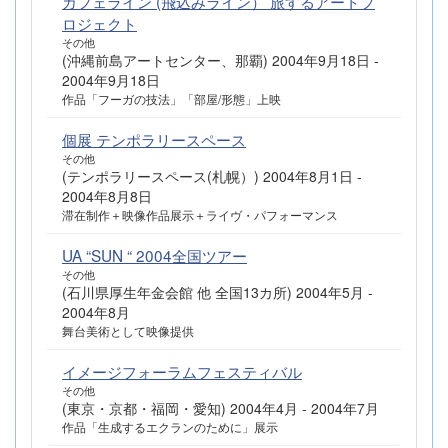
カフェライン (飛込みライン） 旅するアートプ
ロジェクト
その他
(沖縄前島アートセンター、那覇) 2004年9月18日 -
2004年9月18日
作品「フーガの技法」「部屋/形態」上映
個展 テンポラリースペース
その他
(テンポラリースペース(札幌）) 2004年8月1日 -
2004年8月8日
滞在制作＋映像作品展示＋ライヴ・パフォーマンス
UA “SUN “ 2004全国ツアー
その他
(石川県厚生年金会館 他 全国13カ所) 2004年5月 -
2004年8月
舞台美術として映像提供
イメージフォーラムフェスティバル
その他
(東京・京都・福岡・愛知) 2004年4月 - 2004年7月
作品「生成するエクランのために」展示