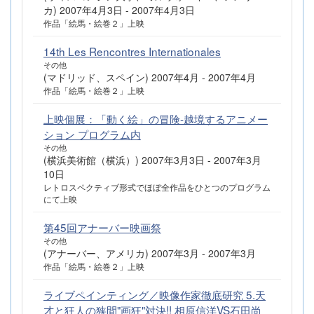
カ) 2007年4月3日 - 2007年4月3日
作品「絵馬・絵巻２」上映
14th Les Rencontres Internationales
その他
(マドリッド、スペイン) 2007年4月 - 2007年4月
作品「絵馬・絵巻２」上映
上映個展：「動く絵」の冒険-越境するアニメー
ション プログラム内
その他
(横浜美術館（横浜）) 2007年3月3日 - 2007年3月
10日
レトロスペクティブ形式でほぼ全作品をひとつのプログラム
にて上映
第45回アナーバー映画祭
その他
(アナーバー、アメリカ) 2007年3月 - 2007年3月
作品「絵馬・絵巻２」上映
ライブペインティング／映像作家徹底研究 5.天
才と狂人の狭間"画狂"対決!! 相原信洋VS石田尚