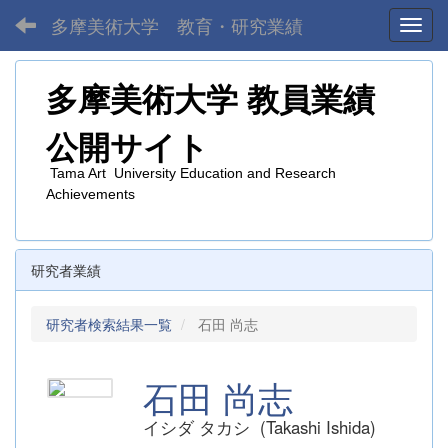
多摩美術大学 教育・研究業績
Toggl
多摩美術大学
教員業績
公開サイト
Tama Art University Education and Research
Achievements
研究者業績
研究者検索結果一覧
石田 尚志
石田 尚志
イシダ タカシ (Takashi Ishida)