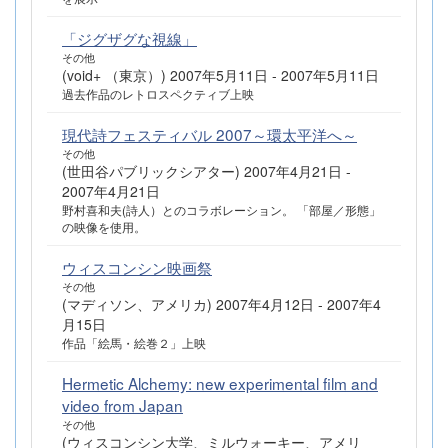
「ジグザグな視線」
その他
(void+ （東京）) 2007年5月11日 - 2007年5月11日
過去作品のレトロスペクティブ上映
現代詩フェスティバル 2007～環太平洋へ～
その他
(世田谷パブリックシアター) 2007年4月21日 -
2007年4月21日
野村喜和夫(詩人）とのコラボレーション。 「部屋／形態」
の映像を使用。
ウィスコンシン映画祭
その他
(マディソン、アメリカ) 2007年4月12日 - 2007年4
月15日
作品「絵馬・絵巻２」上映
Hermetic Alchemy: new experimental film and
video from Japan
その他
(ウィスコンシン大学、ミルウォーキー、アメリ