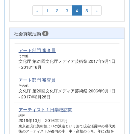
«
1
2
3
4
5
»
社会貢献活動
6
アート部門 審査員
その他
文化庁 第21回文化庁メディア芸術祭 2017年9月1日
- 2018年6月
アート部門 審査員
その他
文化庁 第20回文化庁メディア芸術祭 2006年9月1日
- 2017年2月28日
アーティスト１日学校訪問
講師
2016年10月 - 2016年12月
東京都現代美術館よりの派遣という形で現在活躍中の現代美
術のアーティストが都内の小・中・高校のうち、年に2校を