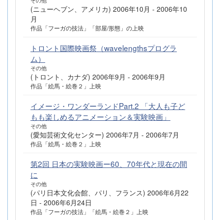
その他
(ニューヘブン、アメリカ) 2006年10月 - 2006年10
月
作品「フーガの技法」「部屋/形態」の上映
トロント国際映画祭（wavelengthsプログラ
ム）
その他
(トロント、カナダ) 2006年9月 - 2006年9月
作品「絵馬・絵巻２」上映
イメージ・ワンダーランドPart.2 「大人も子ど
もも楽しめるアニメーション＆実験映画」
その他
(愛知芸術文化センター) 2006年7月 - 2006年7月
作品「絵馬・絵巻２」上映
第2回 日本の実験映画ー60、70年代と現在の間
に
その他
(パリ日本文化会館、パリ、フランス) 2006年6月22
日 - 2006年6月24日
作品「フーガの技法」「絵馬・絵巻２」上映