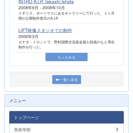
INTRO A.I.R Takashi Ishida
2008年9月 - 2008年10月
イギリス、ポーツマスにあるギャラリーにて行った、１ヶ月
間の公開制作形式のA.I.R
LIFT映像スタジオでの制作
2006年3月
カナダ・トロントで、野村国際交流基金個人助成のもと滞在
制作を行った。
もっとみる
一覧へ戻る
メニュー
トップページ
美術学部