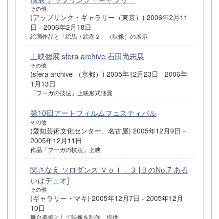
その他
(アップリンク・ギャラリー（東京）) 2006年2月11
日 - 2006年2月18日
絵画作品と「絵馬・絵巻２」（映像）の展示
上映個展 sfera archive 石田尚志展
その他
(sfera archive （京都）) 2005年12月23日 - 2006年
1月13日
「フーガの技法」上映形式個展
第10回アートフィルムフェスティバル
その他
(愛知芸術文化センター、名古屋) 2005年12月9日 -
2005年12月11日
作品「フーガの技法」上映
関さなえ ソロダンス Ｖｏｌ．３ [ＢのNo.7 ある
いはデュオ]
その他
(ギャラリー・マキ) 2005年12月7日 - 2005年12月
10日
舞台美術として映像を制作、提供。