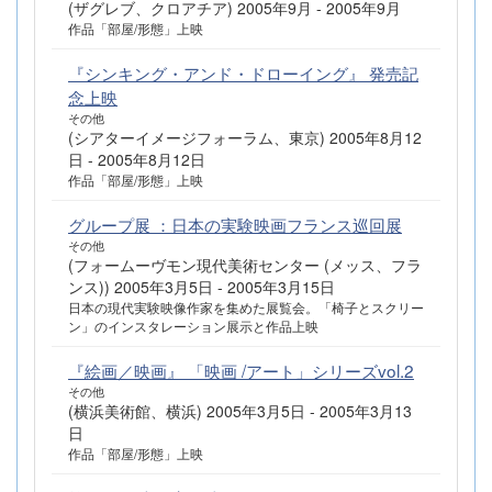
(ザグレブ、クロアチア) 2005年9月 - 2005年9月
作品「部屋/形態」上映
『シンキング・アンド・ドローイング』 発売記
念上映
その他
(シアターイメージフォーラム、東京) 2005年8月12
日 - 2005年8月12日
作品「部屋/形態」上映
グループ展 ：日本の実験映画フランス巡回展
その他
(フォームーヴモン現代美術センター (メッス、フラ
ンス)) 2005年3月5日 - 2005年3月15日
日本の現代実験映像作家を集めた展覧会。「椅子とスクリー
ン」のインスタレーション展示と作品上映
『絵画／映画』 「映画 /アート」シリーズvol.2
その他
(横浜美術館、横浜) 2005年3月5日 - 2005年3月13
日
作品「部屋/形態」上映