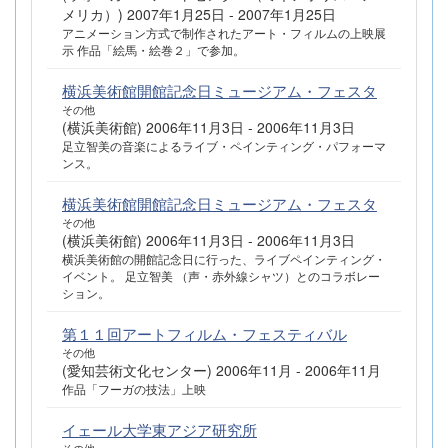
メリカ）) 2007年1月25日 - 2007年1月25日
アニメーション方式で制作されたアート・フィルムの上映展
示 作品「絵馬・絵巻２」で参加。
横浜美術館開館記念日ミュージアム・フェスタ
その他
(横浜美術館) 2006年11月3日 - 2006年11月3日
足立智美の音楽によるライブ・ペインティング・パフォーマ
ンス。
横浜美術館開館記念日ミュージアム・フェスタ
その他
(横浜美術館) 2006年11月3日 - 2006年11月3日
横浜美術館の開館記念日に行った、ライブペインティング・
イベント。 足立智美 （声・赤外線シャツ）とのコラボレー
ション。
第１１回アートフィルム・フェスティバル
その他
(愛知芸術文化センター) 2006年11月 - 2006年11月
作品「フーガの技法」上映
イェール大学東アジア研究所