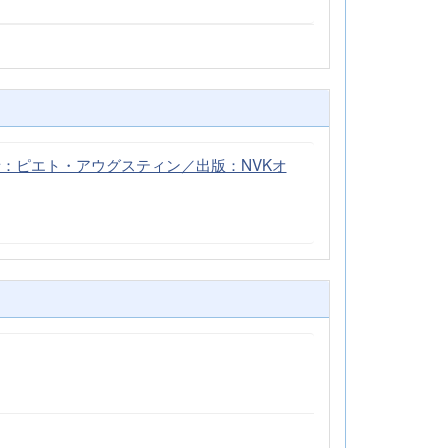
）」（著者：ピエト・アウグスティン／出版：NVKオ