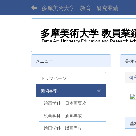
多摩美術大学 教育・研究業績
多摩美術大学
教員業
Tama Art University Education and Research Ac
メニュー
美術
研
トップページ
美術学部
絵画学科 日本画専攻
絵画学科 油画専攻
基
絵画学科 版画専攻