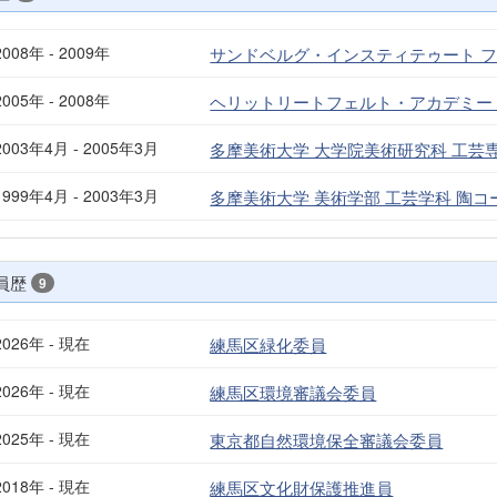
2008年 - 2009年
サンドベルグ・インスティテゥート 
2005年 - 2008年
ヘリットリートフェルト・アカデミー
2003年4月 - 2005年3月
多摩美術大学 大学院美術研究科 工芸
1999年4月 - 2003年3月
多摩美術大学 美術学部 工芸学科 陶コ
員歴
9
2026年 - 現在
練馬区緑化委員
2026年 - 現在
練馬区環境審議会委員
2025年 - 現在
東京都自然環境保全審議会委員
2018年 - 現在
練馬区文化財保護推進員