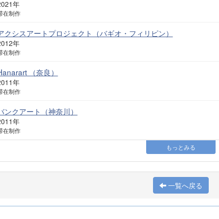
2021年
滞在制作
アクシスアートプロジェクト（バギオ・フィリピン）
2012年
滞在制作
Hanarart （奈良）
2011年
滞在制作
バンクアート（神奈川）
2011年
滞在制作
もっとみる
一覧へ戻る