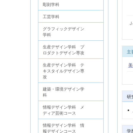
彫刻学科
工芸学科
J
グラフィックデザイン
学科
生産デザイン学科 プ
主
ロダクトデザイン専攻
美
生産デザイン学科 テ
キスタイルデザイン専
攻
建築・環境デザイン学
科
研
情報デザイン学科 メ
ディア芸術コース
情報デザイン学科 情
学
報デザインコース