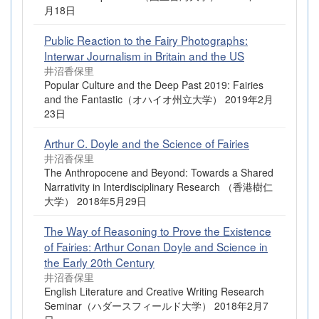
月18日
Public Reaction to the Fairy Photographs:
Interwar Journalism in Britain and the US
井沼香保里
Popular Culture and the Deep Past 2019: Fairies
and the Fantastic（オハイオ州立大学） 2019年2月
23日
Arthur C. Doyle and the Science of Fairies
井沼香保里
The Anthropocene and Beyond: Towards a Shared
Narrativity in Interdisciplinary Research （香港樹仁
大学） 2018年5月29日
The Way of Reasoning to Prove the Existence
of Fairies: Arthur Conan Doyle and Science in
the Early 20th Century
井沼香保里
English Literature and Creative Writing Research
Seminar（ハダースフィールド大学） 2018年2月7