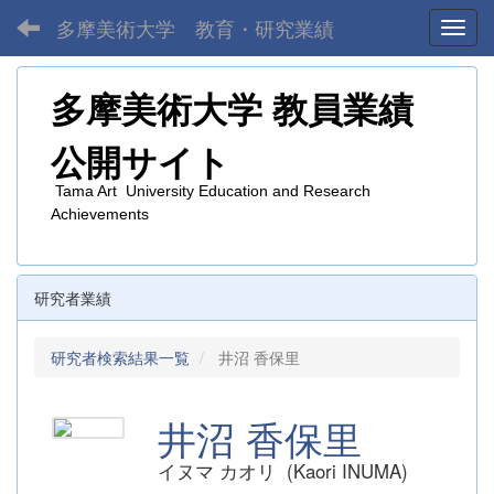
多摩美術大学 教育・研究業績
Toggl
多摩美術大学
教員業績
公開サイト
Tama Art University Education and Research
Achievements
研究者業績
研究者検索結果一覧
井沼 香保里
井沼 香保里
イヌマ カオリ (Kaori INUMA)