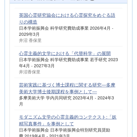
英国心霊研究協会における心霊探究をめぐる語
りの構造
日本学術振興会 科学研究費助成事業 2026年4月 -
2029年3月
井沼 香保里
心霊主義的文学における「代替科学」の展開
日本学術振興会 科学研究費助成事業 若手研究 2023
年4月 - 2027年3月
井沼香保里
芸術実践に基づく博士課程に関する研究―多摩
美術大学博士後期課程を事例として―
多摩美術大学 学内共同研究 2023年4月 - 2024年3
月
モダニズム文学の心霊主義的コンテクスト:「妖
精写真事件」を事例として
日本学術振興会 日本学術振興会特別研究員奨励
費 2019年4月 - 2021年3月