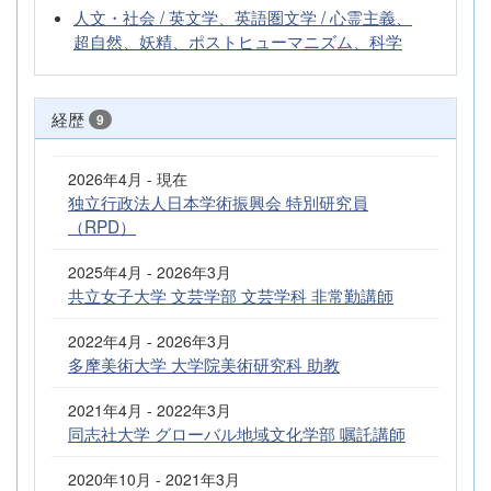
人文・社会 / 英文学、英語圏文学 / 心霊主義、
超自然、妖精、ポストヒューマニズム、科学
経歴
9
2026年4月 - 現在
独立行政法人日本学術振興会 特別研究員
（RPD）
2025年4月 - 2026年3月
共立女子大学 文芸学部 文芸学科 非常勤講師
2022年4月 - 2026年3月
多摩美術大学 大学院美術研究科 助教
2021年4月 - 2022年3月
同志社大学 グローバル地域文化学部 嘱託講師
2020年10月 - 2021年3月