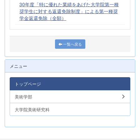
30年度「特に優れた業績をあげた大学院第一種
奨学生に対する返還免除制度」による第一種奨
学金返還免除（全額）
一覧へ戻る
メニュー
トップページ
美術学部
大学院美術研究科