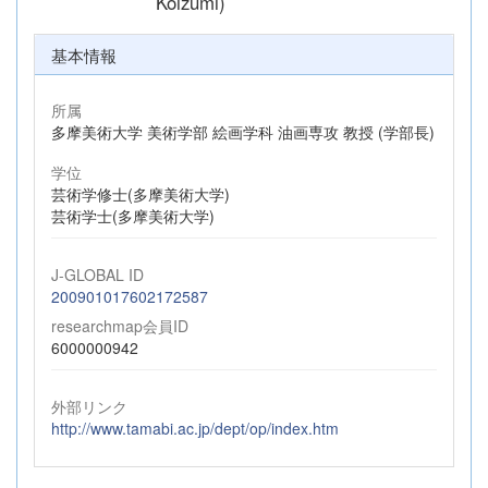
Koizumi)
基本情報
所属
多摩美術大学 美術学部 絵画学科 油画専攻 教授 (学部長)
学位
芸術学修士(多摩美術大学)
芸術学士(多摩美術大学)
J-GLOBAL ID
200901017602172587
researchmap会員ID
6000000942
外部リンク
http://www.tamabi.ac.jp/dept/op/index.htm