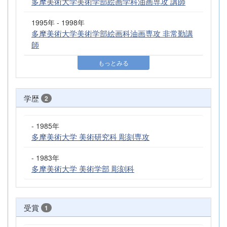
多摩美術大学美術学部絵画学科油画専攻 講師
1995年 - 1998年
多摩美術大学美術学部絵画科油画専攻 非常勤講
師
もっとみる
学歴
2
- 1985年
多摩美術大学 美術研究科 彫刻専攻
- 1983年
多摩美術大学 美術学部 彫刻科
受賞
1