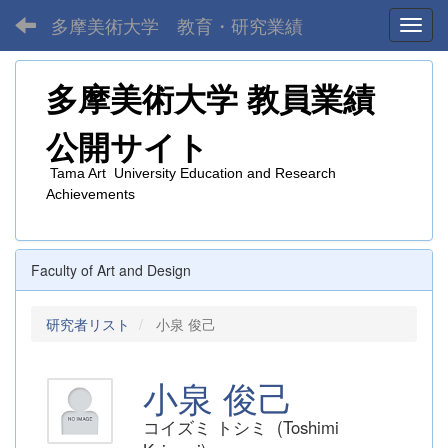
多摩美術大学 教育・研究業績
Toggl
多摩美術大学
教員業績
公開サイト
Tama Art University Education and Research
Achievements
Faculty of Art and Design
研究者リスト
小泉 俊己
小泉 俊己
コイズミ トシミ (Toshimi