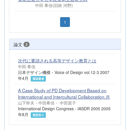
中田 希佳(旧姓 河野)
1
論文
2
次代に要請される高等デザイン教育とは
中田 希佳
日本デザイン機構・Voice of Design vol.12-3 2007
年4月
筆頭著者
A Case Study of PD Development Based on
International and Intercultural Collaboration.共
山下幹夫・中田希佳・ 中田賀子
International Design Congress - IASDR 2005 2005
年8月
査読有り