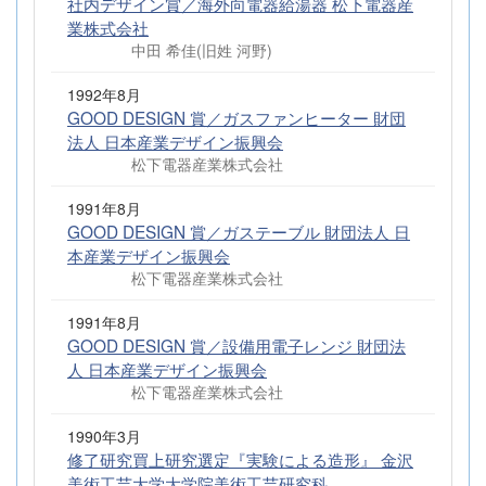
社内デザイン賞／海外向電器給湯器 松下電器産
業株式会社
中田 希佳(旧姓 河野)
1992年8月
GOOD DESIGN 賞／ガスファンヒーター 財団
法人 日本産業デザイン振興会
松下電器産業株式会社
1991年8月
GOOD DESIGN 賞／ガステーブル 財団法人 日
本産業デザイン振興会
松下電器産業株式会社
1991年8月
GOOD DESIGN 賞／設備用電子レンジ 財団法
人 日本産業デザイン振興会
松下電器産業株式会社
1990年3月
修了研究買上研究選定『実験による造形』 金沢
美術工芸大学大学院美術工芸研究科