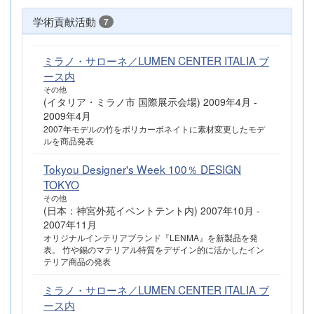
学術貢献活動
7
ミラノ・サローネ／LUMEN CENTER ITALIA ブ
ース内
その他
(イタリア・ミラノ市 国際展示会場) 2009年4月 -
2009年4月
2007年モデルの竹をポリカーボネイトに素材変更したモデ
ルを商品発表
Tokyou Designer's Week 100％ DESIGN
TOKYO
その他
(日本：神宮外苑イベントテント内) 2007年10月 -
2007年11月
オリジナルインテリアブランド『LENMA』を新製品を発
表。 竹や錫のマテリアル特質をデザイン的に活かしたイン
テリア商品の発表
ミラノ・サローネ／LUMEN CENTER ITALIA ブ
ース内