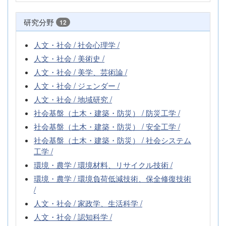
研究分野
12
人文・社会 / 社会心理学 /
人文・社会 / 美術史 /
人文・社会 / 美学、芸術論 /
人文・社会 / ジェンダー /
人文・社会 / 地域研究 /
社会基盤（土木・建築・防災） / 防災工学 /
社会基盤（土木・建築・防災） / 安全工学 /
社会基盤（土木・建築・防災） / 社会システム
工学 /
環境・農学 / 環境材料、リサイクル技術 /
環境・農学 / 環境負荷低減技術、保全修復技術
/
人文・社会 / 家政学、生活科学 /
人文・社会 / 認知科学 /