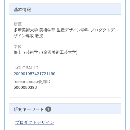
基本情報
所属
多摩美術大学 美術学部 生産デザイン学科 プロダクトデ
ザイン専攻 教授
学位
修士（芸術学）(金沢美術工芸大学)
J-GLOBAL ID
200901057421721190
researchmap会員ID
5000080393
研究キーワード
1
プロダクトデザイン