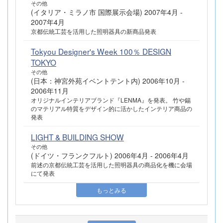
その他
(イタリア・ミラノ市 国際展示会場) 2007年4月 -
2007年4月
京都伝統工芸を活用した照明器具の新商品発表
Tokyou Designer's Week 100％ DESIGN
TOKYO
その他
(日本：神宮外苑イベントテント内) 2006年10月 -
2006年11月
オリジナルインテリアブランド『LENMA』を発表。 竹や錫
のマテリアル特質をデザイン的に活かしたインテリア商品の
発表
LIGHT & BUILDING SHOW
その他
(ドイツ・フランクフルト) 2006年4月 - 2006年4月
前述の京都伝統工芸を活用した照明器具の商品化を機に会場
にて発表
もっとみる