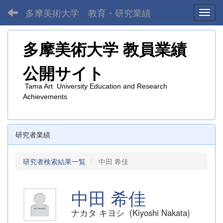
多摩美術大学 教育・研究業績
Toggl
多摩美術大学
教員業績
公開サイト
Tama Art University Education and Research
Achievements
研究者業績
研究者検索結果一覧
中田 希佳
中田 希佳
ナカタ キヨシ (Kiyoshi Nakata)