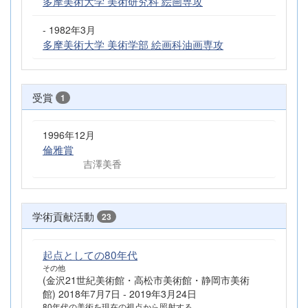
多摩美術大学 美術研究科 絵画専攻
- 1982年3月
多摩美術大学 美術学部 絵画科油画専攻
受賞
1
1996年12月
倫雅賞
吉澤美香
学術貢献活動
23
起点としての80年代
その他
(金沢21世紀美術館・高松市美術館・静岡市美術
館) 2018年7月7日 - 2019年3月24日
80年代の美術を現在の視点から照射する。