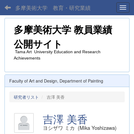
多摩美術大学 教育・研究業績
Toggl
多摩美術大学
教員業績
公開サイト
Tama Art University Education and Research
Achievements
Faculty of Art and Design, Department of Painting
研究者リスト
吉澤 美香
吉澤 美香
ヨシザワ ミカ (Mika Yoshizawa)