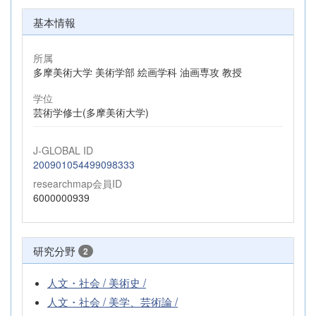
基本情報
所属
多摩美術大学 美術学部 絵画学科 油画専攻 教授
学位
芸術学修士(多摩美術大学)
J-GLOBAL ID
200901054499098333
researchmap会員ID
6000000939
研究分野
2
人文・社会 / 美術史 /
人文・社会 / 美学、芸術論 /