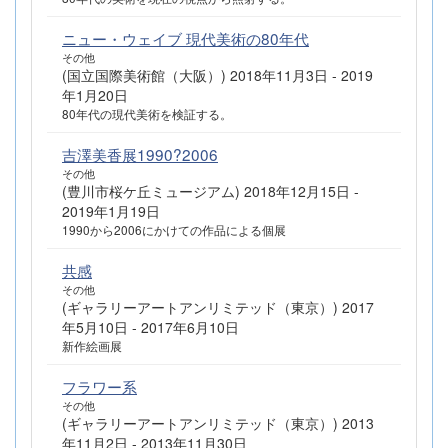
ニュー・ウェイブ 現代美術の80年代
その他
(国立国際美術館（大阪）) 2018年11月3日 - 2019
年1月20日
80年代の現代美術を検証する。
吉澤美香展1990?2006
その他
(豊川市桜ケ丘ミュージアム) 2018年12月15日 -
2019年1月19日
1990から2006にかけての作品による個展
共感
その他
(ギャラリーアートアンリミテッド（東京）) 2017
年5月10日 - 2017年6月10日
新作絵画展
フラワー系
その他
(ギャラリーアートアンリミテッド（東京）) 2013
年11月2日 - 2013年11月30日