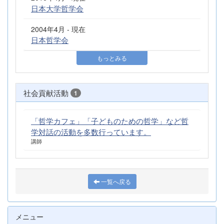
日本大学哲学会
2004年4月 - 現在
日本哲学会
もっとみる
社会貢献活動
1
「哲学カフェ」「子どものための哲学」など哲
学対話の活動を多数行っています。
講師
一覧へ戻る
メニュー