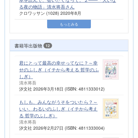
る夜の物語」清水将吾さん
クロワッサン (1028) 2020年8月
もっとみる
書籍等出版物
12
君にとって最高の幸せってなに？～幸
せのふしぎ（イチから考える 哲学のふ
しぎ）
清水将吾
汐文社 2026年3月18日 (ISBN: 4811333012)
もしも、みんながうそをついたら？～
いい、わるいのふしぎ（イチから考え
る 哲学のふしぎ）
清水将吾
汐文社 2026年2月27日 (ISBN: 4811333004)