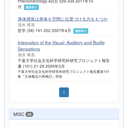
Phenomenology 42(3) 329-334 2011年10
月
査読有り
身体感覚は身体を空間に位置づける力をもつか
清水 将吾
哲学 (58) 191-202 2007年4月
査読有り
Integration of the Visual, Auditory and Bodily
Sensations
清水 将吾
千葉大学社会文化科学研究科研究プロジェクト報告
書 (101) 21-29 2005年3月
千葉大学社会文化科学研究科研究プロジェクト報告書第101
集『主体概念の再検討』所収
1
MISC
20