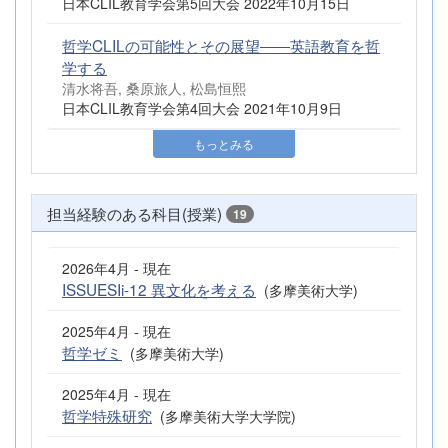
日本CLIL教育学会第5回大会 2022年10月15日
哲学CLILの可能性とその展望――英語教育を哲
学する
清水将吾, 桑原旅人, 松島恒熙
日本CLIL教育学会第4回大会 2021年10月9日
もっとみる
担当経験のある科目(授業)
19
2026年4月 - 現在
ISSUESIi-12 異文化を考える
(多摩美術大学)
2025年4月 - 現在
哲学ゼミ
(多摩美術大学)
2025年4月 - 現在
哲学特殊研究
(多摩美術大学大学院)