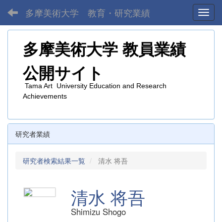
多摩美術大学 教育・研究業績
Toggl
多摩美術大学
教員業績
公開サイト
Tama Art University Education and Research
Achievements
研究者業績
研究者検索結果一覧
清水 将吾
清水 将吾
Shimizu Shogo