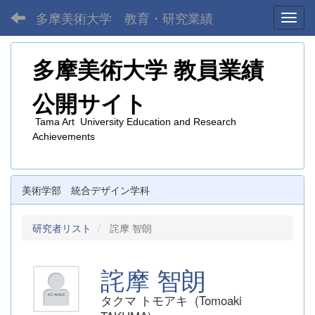
多摩美術大学 教育・研究業績
Toggl
多摩美術大学
教員業績
公開サイト
Tama Art University Education and Research
Achievements
美術学部 統合デザイン学科
研究者リスト
詫摩 智朗
詫摩 智朗
タクマ トモアキ (Tomoaki