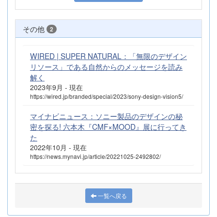
その他
2
WIRED | SUPER NATURAL：「無限のデザイン
リソース」である自然からのメッセージを読み
解く
2023年9月 - 現在
https://wired.jp/branded/special/2023/sony-design-vision5/
マイナビニュース：ソニー製品のデザインの秘
密を探る! 六本木『CMF×MOOD』展に行ってき
た
2022年10月 - 現在
https://news.mynavi.jp/article/20221025-2492802/
一覧へ戻る