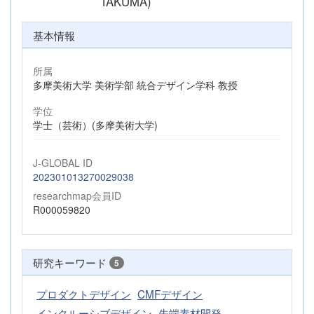
TAKUMA)
基本情報
所属
多摩美術大学 美術学部 統合デザイン学科 教授
学位
学士（芸術）(多摩美術大学)
J-GLOBAL ID
202301013270029038
researchmap会員ID
R000059820
研究キーワード
5
プロダクトデザイン
CMFデザイン
インクルーシブデザイン
先端素材開発