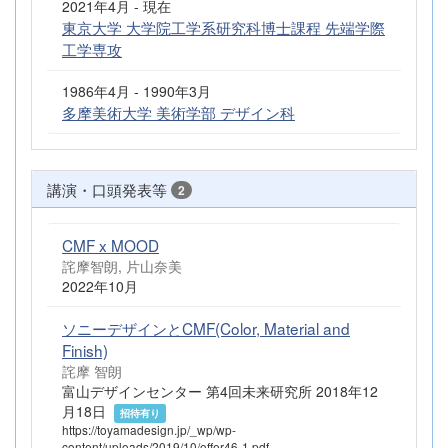
2021年4月 - 現在
東京大学 大学院工学系研究科博士課程 先端学際
工学専攻
1986年4月 - 1990年3月
多摩美術大学 美術学部 デザイン科
講演・口頭発表等
2
CMF x MOOD
詫摩智朗, 片山奈美
2022年10月
ソニーデザインとCMF(Color, Material and
Finish)
詫摩 智朗
富山デザインセンター 第4回未来研究所 2018年12
月18日
招待有り
https://toyamadesign.jp/_wp/wp-
content/uploads/2019/10/offer46-1.pdf