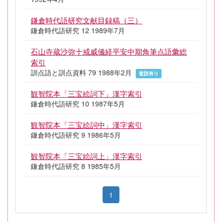
鎌倉時代語研究文献目録稿（三）
鎌倉時代語研究 12 1989年7月
石山寺蔵沙弥十戒威儀経平安中期角筆点語彙総
索引
訓点語と訓点資料 79 1988年2月
査読有り
観智院本「三宝絵詞下」漢字索引
鎌倉時代語研究 10 1987年5月
観智院本「三宝絵詞中」漢字索引
鎌倉時代語研究 9 1986年5月
観智院本「三宝絵詞上」漢字索引
鎌倉時代語研究 8 1985年5月
1