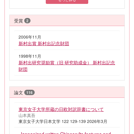
受賞
2
2006年11月
新村出賞 新村出記念財団
1998年11月
新村出研究奨励賞（旧 研究助成金） 新村出記念
財団
論文
116
東京女子大学所蔵の日欧対訳辞書について
山本真吾
東京女子大学日本文学 122 129-139 2026年3月
.Jappanized written Chinese:Its features and