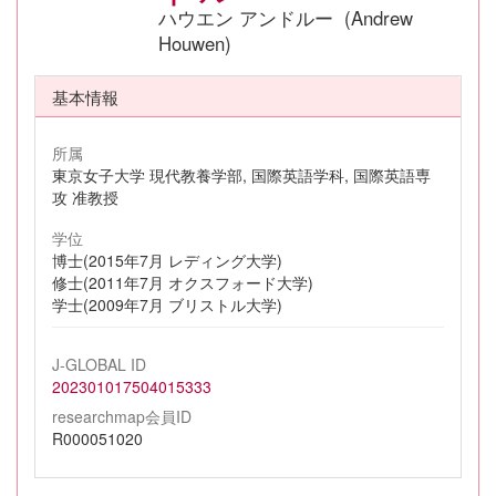
ハウエン アンドルー (Andrew
Houwen)
基本情報
所属
東京女子大学 現代教養学部, 国際英語学科, 国際英語専
攻 准教授
学位
博士(2015年7月 レディング大学)
修士(2011年7月 オクスフォード大学)
学士(2009年7月 ブリストル大学)
J-GLOBAL ID
202301017504015333
researchmap会員ID
R000051020