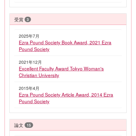
受賞
3
2025年7月
Ezra Pound Society Book Award, 2021 Ezra
Pound Society
2021年12月
Excellent Faculty Award Tokyo Woman's
Christian University
2015年4月
Ezra Pound Society Article Award, 2014 Ezra
Pound Society
論文
15