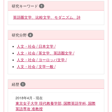
研究キーワード
1
英語圏文学、比較文学、モダニズム、詩
研究分野
4
人文・社会 / 日本文学 /
人文・社会 / 英文学、英語圏文学 /
人文・社会 / ヨーロッパ文学 /
人文・社会 / 文学一般 /
経歴
1
2018年4月 - 現在
東京女子大学 現代教養学部, 国際英語学科, 国際
英語専攻 准教授