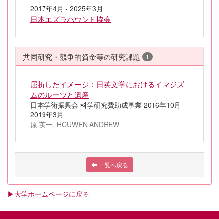
2017年4月 - 2025年3月
日本エズラパウンド協会
共同研究・競争的資金等の研究課題
1
屈折したイメージ：日英文学におけるイマジズ
ムのルーツと遺産
日本学術振興会 科学研究費助成事業 2016年10月 -
2019年3月
原 英一, HOUWEN ANDREW
一覧へ戻る
▶大学ホームページに戻る